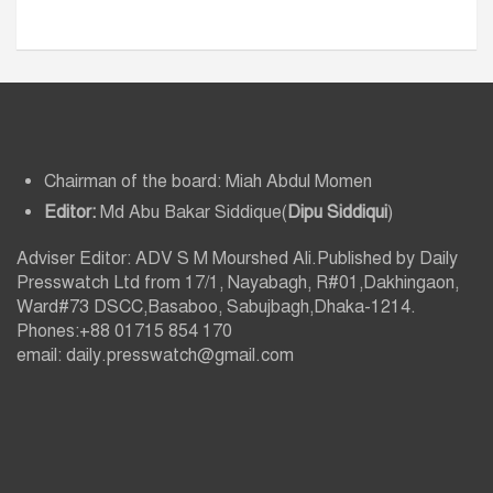
Chairman of the board: Miah Abdul Momen
Editor:
Md Abu Bakar Siddique(
Dipu Siddiqui
)
Adviser Editor: ADV S M Mourshed Ali.Published by Daily
Presswatch Ltd from 17/1, Nayabagh, R#01,Dakhingaon,
Ward#73 DSCC,Basaboo, Sabujbagh,Dhaka-1214.
Phones:+88 01715 854 170
email: daily.presswatch@gmail.com