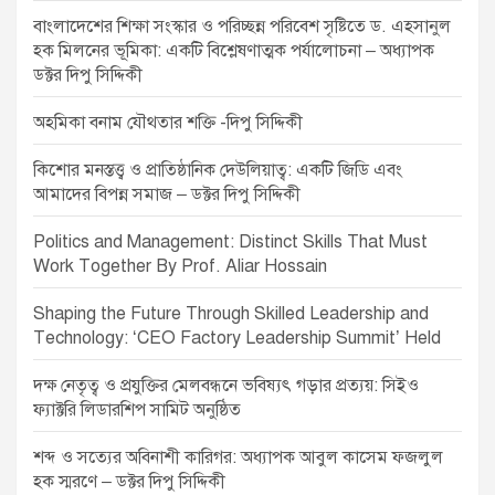
o
বাংলাদেশের শিক্ষা সংস্কার ও পরিচ্ছন্ন পরিবেশ সৃষ্টিতে ড. এহসানুল
n
হক মিলনের ভূমিকা: একটি বিশ্লেষণাত্মক পর্যালোচনা – অধ্যাপক
ডক্টর দিপু সিদ্দিকী
অহমিকা বনাম যৌথতার শক্তি -দিপু সিদ্দিকী
কিশোর মনস্তত্ত্ব ও প্রাতিষ্ঠানিক দেউলিয়াত্ব: একটি জিডি এবং
আমাদের বিপন্ন সমাজ – ডক্টর দিপু সিদ্দিকী
Politics and Management: Distinct Skills That Must
Work Together By Prof. Aliar Hossain
Shaping the Future Through Skilled Leadership and
Technology: ‘CEO Factory Leadership Summit’ Held
দক্ষ নেতৃত্ব ও প্রযুক্তির মেলবন্ধনে ভবিষ্যৎ গড়ার প্রত্যয়: সিইও
ফ্যাক্টরি লিডারশিপ সামিট অনুষ্ঠিত
শব্দ ও সত্যের অবিনাশী কারিগর: অধ্যাপক আবুল কাসেম ফজলুল
হক স্মরণে – ডক্টর দিপু সিদ্দিকী