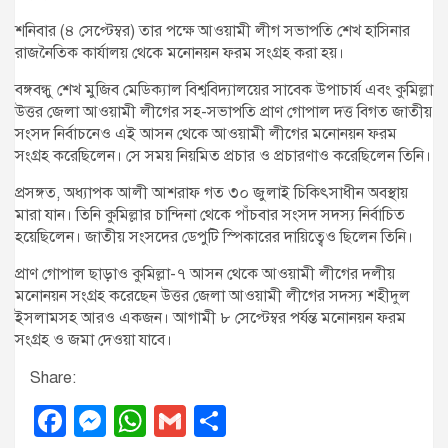
শনিবার (৪ সেপ্টেম্বর) তার পক্ষে আওয়ামী লীগ সভাপতি শেখ হাসিনার
রাজনৈতিক কার্যালয় থেকে মনোনয়ন ফরম সংগ্রহ করা হয়।
বঙ্গবন্ধু শেখ মুজিব মেডিক্যাল বিশ্ববিদ্যালয়ের সাবেক উপাচার্য এবং কুমিল্লা
উত্তর জেলা আওয়ামী লীগের সহ-সভাপতি প্রাণ গোপাল দত্ত বিগত জাতীয়
সংসদ নির্বাচনেও এই আসন থেকে আওয়ামী লীগের মনোনয়ন ফরম
সংগ্রহ করেছিলেন। সে সময় নিয়মিত প্রচার ও প্রচারণাও করেছিলেন তিনি।
প্রসঙ্গত, অধ্যাপক আলী আশরাফ গত ৩০ জুলাই চিকিৎসাধীন অবস্থায়
মারা যান। তিনি কুমিল্লার চান্দিনা থেকে পাঁচবার সংসদ সদস্য নির্বাচিত
হয়েছিলেন। জাতীয় সংসদের ডেপুটি স্পিকারের দায়িত্বেও ছিলেন তিনি।
প্রাণ গোপাল ছাড়াও কুমিল্লা-৭ আসন থেকে আওয়ামী লীগের দলীয়
মনোনয়ন সংগ্রহ করেছেন উত্তর জেলা আওয়ামী লীগের সদস্য শহীদুল
ইসলামসহ আরও একজন। আগামী ৮ সেপ্টেম্বর পর্যন্ত মনোনয়ন ফরম
সংগ্রহ ও জমা দেওয়া যাবে।
Share:
F
M
W
G
S