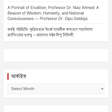
A Portrait of Erudition, Professor Dr. Niaz Ahmed: A
Beacon of Wisdom, Humanity, and National
Consciousness — Professor Dr. Dipu Siddiqui
কর্মই পরিচিতি: কৃত্রিমতার ঊর্ধ্বে সামষ্টিক কল্যাণে পার্সোনাল
ব্র্যান্ডিংয়ের গুরুত্ব – প্রফেসর ডক্টর দিপু সিদ্দিকী
আর্কাইভ
আ
র্কা
ই
ভ