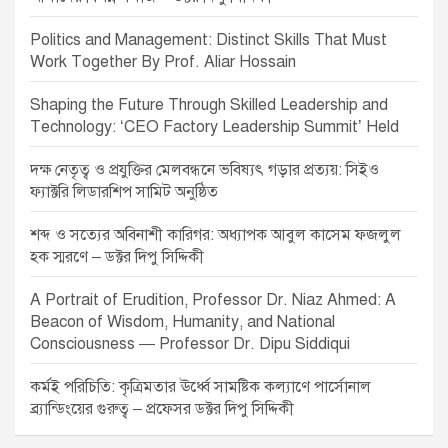
Politics and Management: Distinct Skills That Must
Work Together By Prof. Aliar Hossain
Shaping the Future Through Skilled Leadership and
Technology: ‘CEO Factory Leadership Summit’ Held
দক্ষ নেতৃত্ব ও প্রযুক্তির মেলবন্ধনে ভবিষ্যৎ গড়ার প্রত্যয়: সিইও
ফ্যাক্টরি লিডারশিপ সামিট অনুষ্ঠিত
শব্দ ও সত্যের অবিনাশী কারিগর: অধ্যাপক আবুল কাসেম ফজলুল
হক স্মরণে – ডক্টর দিপু সিদ্দিকী
A Portrait of Erudition, Professor Dr. Niaz Ahmed: A
Beacon of Wisdom, Humanity, and National
Consciousness — Professor Dr. Dipu Siddiqui
কর্মই পরিচিতি: কৃত্রিমতার ঊর্ধ্বে সামষ্টিক কল্যাণে পার্সোনাল
ব্র্যান্ডিংয়ের গুরুত্ব – প্রফেসর ডক্টর দিপু সিদ্দিকী