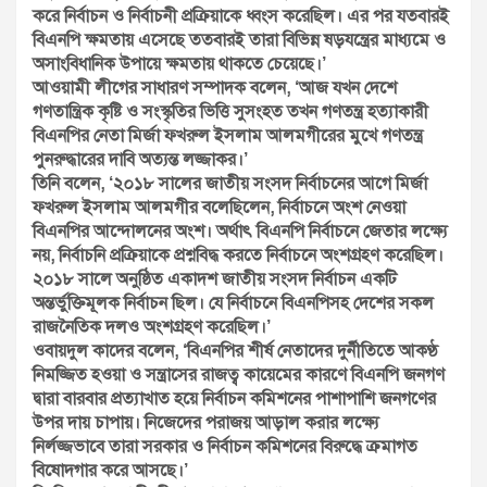
করে নির্বাচন ও নির্বাচনী প্রক্রিয়াকে ধ্বংস করেছিল। এর পর যতবারই
বিএনপি ক্ষমতায় এসেছে ততবারই তারা বিভিন্ন ষড়যন্ত্রের মাধ্যমে ও
অসাংবিধানিক উপায়ে ক্ষমতায় থাকতে চেয়েছে।’
আওয়ামী লীগের সাধারণ সম্পাদক বলেন, ‘আজ যখন দেশে
গণতান্ত্রিক কৃষ্টি ও সংস্কৃতির ভিত্তি সুসংহত তখন গণতন্ত্র হত্যাকারী
বিএনপির নেতা মির্জা ফখরুল ইসলাম আলমগীরের মুখে গণতন্ত্র
পুনরুদ্ধারের দাবি অত্যন্ত লজ্জাকর।’
তিনি বলেন, ‘২০১৮ সালের জাতীয় সংসদ নির্বাচনের আগে মির্জা
ফখরুল ইসলাম আলমগীর বলেছিলেন, নির্বাচনে অংশ নেওয়া
বিএনপির আন্দোলনের অংশ। অর্থাৎ বিএনপি নির্বাচনে জেতার লক্ষ্যে
নয়, নির্বাচনি প্রক্রিয়াকে প্রশ্নবিদ্ধ করতে নির্বাচনে অংশগ্রহণ করেছিল।
২০১৮ সালে অনুষ্ঠিত একাদশ জাতীয় সংসদ নির্বাচন একটি
অন্তর্ভুক্তিমূলক নির্বাচন ছিল। যে নির্বাচনে বিএনপিসহ দেশের সকল
রাজনৈতিক দলও অংশগ্রহণ করেছিল।’
ওবায়দুল কাদের বলেন, ‘বিএনপির শীর্ষ নেতাদের দুর্নীতিতে আকণ্ঠ
নিমজ্জিত হওয়া ও সন্ত্রাসের রাজত্ব কায়েমের কারণে বিএনপি জনগণ
দ্বারা বারবার প্রত্যাখাত হয়ে নির্বাচন কমিশনের পাশাপাশি জনগণের
উপর দায় চাপায়। নিজেদের পরাজয় আড়াল করার লক্ষ্যে
নির্লজ্জভাবে তারা সরকার ও নির্বাচন কমিশনের বিরুদ্ধে ক্রমাগত
বিষোদগার করে আসছে।’