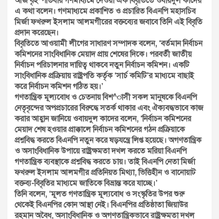
আজ বৃহস্পতিবার গণমাধ্যমে দেওয়া এক বিবৃতিতে ওবায়দুল কাদের
এ কথা বলেন। গণমাধ্যমে প্রকাশিত ও প্রচারিত বিএনপি মহাসচিব
মির্জা ফখরুল ইসলাম আলমগীরের বক্তব্যের জবাবে তিনি এই বিবৃতি
প্রদান করেছেন।
বিবৃতিতে আওয়ামী লীগের সাধারণ সম্পাদক বলেন, ‘বর্তমান নির্বাচন
কমিশনের সাংবিধানিক মেয়াদ প্রায় শেষের দিকে। পরবর্তী জাতীয়
নির্বাচন পরিচালনার দায়িত্ব থাকবে নতুন নির্বাচন কমিশন। একটি
সাংবিধানিক প্রক্রিয়ায় রাষ্ট্রপতি কর্তৃক ‘সার্চ কমিটি’র মাধ্যমে বাছাই
করে নির্বাচন কমিশন গঠিত হয়।’
গণতান্ত্রিক মূল্যবোধ ও চেতনায় বিশ^াসী সকল মানুষকে বিএনপি
নেতৃবৃন্দের অপপ্রচারের বিরুদ্ধে সতর্ক থাকার এবং ঐক্যবদ্ধভাবে কাজ
করার আহ্বান জানিয়ে ওবায়দুল কাদের বলেন, ‘নির্বাচন কমিশনের
মেয়াদ শেষ হওয়ার প্রাক্কালে নির্বাচন কমিশনের গঠন প্রক্রিয়াকে
প্রশ্নবিদ্ধ করতে বিএনপি নতুন করে ষড়যন্ত্রে লিপ্ত হয়েছে। অগণতান্ত্রিক
ও অসাংবিধানিক উপায়ে রাষ্ট্রক্ষমতা দখল করতে মরিয়া বিএনপি
গণতান্ত্রিক ব্যবস্থাকে প্রশ্নবিদ্ধ করতে চায়। তাই বিএনপি নেতা মির্জা
ফখরুল ইসলাম আলমগীর প্রতিনিয়ত মিথ্যা, ভিত্তিহীন ও বানোয়াট
বক্তব্য-বিবৃতির মাধ্যমে জাতিকে বিভ্রান্ত করে যাচ্ছে।’
তিনি বলেন, ‘মূলত গণতান্ত্রিক মূল্যবোধ ও সংস্কৃতির উপর শুরু
থেকেই বিএনপির কোন আস্থা নেই। বিএনপির প্রতিষ্ঠাতা জিয়াউর
রহমান অবৈধ, অসাংবিধানিক ও অগণতান্ত্রিকভাবে রাষ্ট্রক্ষমতা দখল