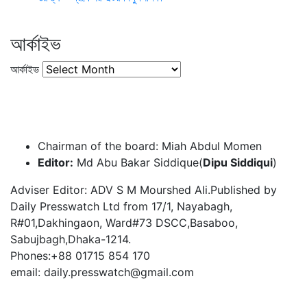
আর্কাইভ
আর্কাইভ
Chairman of the board: Miah Abdul Momen
Editor:
Md Abu Bakar Siddique(
Dipu Siddiqui
)
Adviser Editor: ADV S M Mourshed Ali.Published by
Daily Presswatch Ltd from 17/1, Nayabagh,
R#01,Dakhingaon, Ward#73 DSCC,Basaboo,
Sabujbagh,Dhaka-1214.
Phones:+88 01715 854 170
email: daily.presswatch@gmail.com