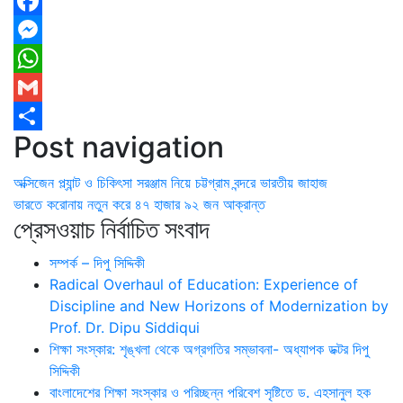
Facebook
Messenger
WhatsApp
Gmail
Post navigation
Share
অক্সিজেন প্ল্যান্ট ও চিকিৎসা সরঞ্জাম নিয়ে চট্টগ্রাম বন্দরে ভারতীয় জাহাজ
ভারতে করোনায় নতুন করে ৪৭ হাজার ৯২ জন আক্রান্ত
প্রেসওয়াচ নির্বাচিত সংবাদ
সম্পর্ক – দিপু সিদ্দিকী
Radical Overhaul of Education: Experience of
Discipline and New Horizons of Modernization by
Prof. Dr. Dipu Siddiqui
শিক্ষা সংস্কার: শৃঙ্খলা থেকে অগ্রগতির সম্ভাবনা- অধ্যাপক ডক্টর দিপু
সিদ্দিকী
বাংলাদেশের শিক্ষা সংস্কার ও পরিচ্ছন্ন পরিবেশ সৃষ্টিতে ড. এহসানুল হক