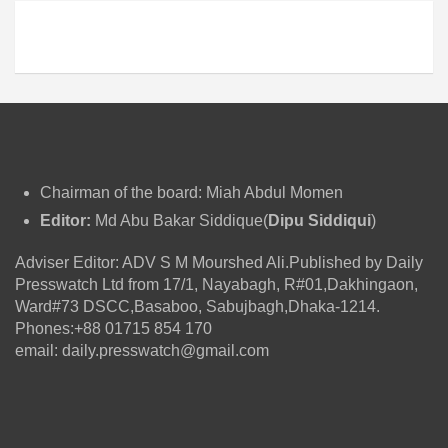
Chairman of the board: Miah Abdul Momen
Editor:
Md Abu Bakar Siddique(
Dipu Siddiqui
)
Adviser Editor: ADV S M Mourshed Ali.Published by Daily
Presswatch Ltd from 17/1, Nayabagh, R#01,Dakhingaon,
Ward#73 DSCC,Basaboo, Sabujbagh,Dhaka-1214.
Phones:+88 01715 854 170
email: daily.presswatch@gmail.com