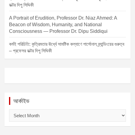
ডক্টর দিপু সিদ্দিকী
A Portrait of Erudition, Professor Dr. Niaz Ahmed: A
Beacon of Wisdom, Humanity, and National
Consciousness — Professor Dr. Dipu Siddiqui
কর্মই পরিচিতি: কৃত্রিমতার ঊর্ধ্বে সামষ্টিক কল্যাণে পার্সোনাল ব্র্যান্ডিংয়ের গুরুত্ব
– প্রফেসর ডক্টর দিপু সিদ্দিকী
আর্কাইভ
আ
র্কা
ই
ভ