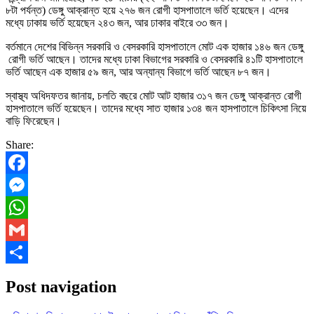
৮টা পর্যন্ত) ডেঙ্গু আক্রান্ত হয়ে ২৭৬ জন রোগী হাসপাতালে ভর্তি হয়েছেন। এদের
মধ্যে ঢাকায় ভর্তি হয়েছেন ২৪৩ জন, আর ঢাকার বাইরে ৩৩ জন।
বর্তমানে দেশের বিভিন্ন সরকারি ও বেসরকারি হাসপাতালে মোট এক হাজার ১৪৬ জন ডেঙ্গু
রোগী ভর্তি আছেন। তাদের মধ্যে ঢাকা বিভাগের সরকারি ও বেসরকারি ৪১টি হাসপাতালে
ভর্তি আছেন এক হাজার ৫৯ জন, আর অন্যান্য বিভাগে ভর্তি আছেন ৮৭ জন।
স্বাস্থ্য অধিদফতর জানায়, চলতি বছরে মোট আট হাজার ৩১৭ জন ডেঙ্গু আক্রান্ত রোগী
হাসপাতালে ভর্তি হয়েছেন। তাদের মধ্যে সাত হাজার ১৩৪ জন হাসপাতালে চিকিৎসা নিয়ে
বাড়ি ফিরেছেন।
Share:
Facebook
Messenger
WhatsApp
Gmail
Share
Post navigation