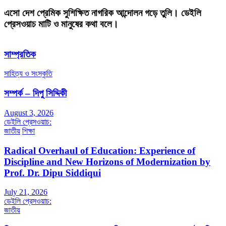
এসো দেশ প্রেমিক সুশিক্ষিত নাগরিক আন্দোলন গড়ে তুলি। ডেইলি
প্রেসওয়াচ মাটি ও মানুষের কথা বলে।
সাম্প্রতিক
সাহিত্য ও সংস্কৃতি
সম্পর্ক – দিপু সিদ্দিকী
August 3, 2026
ডেইলি প্রেসওয়াচ:
জাতীয়
শিক্ষা
Radical Overhaul of Education: Experience of
Discipline and New Horizons of Modernization by
Prof. Dr. Dipu Siddiqui
July 21, 2026
ডেইলি প্রেসওয়াচ:
জাতীয়