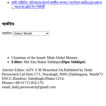
কর্মই পরিচিতি: কৃত্রিমতার ঊর্ধ্বে সামষ্টিক কল্যাণে পার্সোনাল ব্র্যান্ডিংয়ের গুরুত্ব
– প্রফেসর ডক্টর দিপু সিদ্দিকী
আর্কাইভ
আর্কাইভ
Chairman of the board: Miah Abdul Momen
Editor:
Md Abu Bakar Siddique(
Dipu Siddiqui
)
Adviser Editor: ADV S M Mourshed Ali.Published by Daily
Presswatch Ltd from 17/1, Nayabagh, R#01,Dakhingaon, Ward#73
DSCC,Basaboo, Sabujbagh,Dhaka-1214.
Phones:+88 01715 854 170
email: daily.presswatch@gmail.com