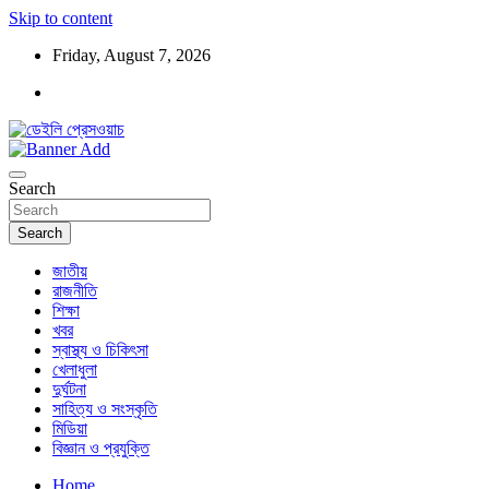
Skip to content
Friday, August 7, 2026
ডেইলি প্রেসওয়াচ মুক্তিযুদ্ধের চেতনায় উদ্বুদ্ধ মুখপত্র
ডেইলি প্রেসওয়াচ
Search
Search
জাতীয়
রাজনীতি
শিক্ষা
খবর
স্বাস্থ্য ও চিকিৎসা
খেলাধুলা
দুর্ঘটনা
সাহিত্য ও সংস্কৃতি
মিডিয়া
বিজ্ঞান ও প্রযুক্তি
Home