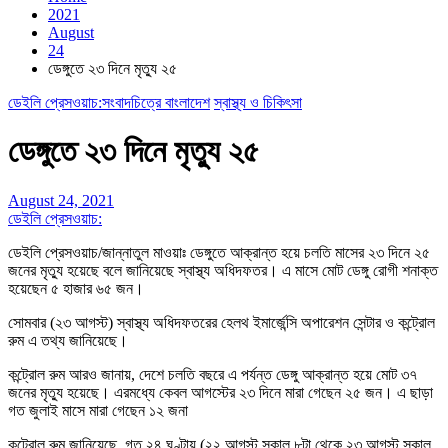
2021
August
24
ডেঙ্গুতে ২৩ দিনে মৃত্যু ২৫
ডেইলি প্রেসওয়াচ:সংবাদচিত্রে বাংলাদেশ
স্বাস্থ্য ও চিকিৎসা
ডেঙ্গুতে ২৩ দিনে মৃত্যু ২৫
August 24, 2021
ডেইলি প্রেসওয়াচ:
ডেইলি প্রেসওয়াচ/জান্নাতুল মাওয়াঃ ডেঙ্গুতে আক্রান্ত হয়ে চলতি মাসের ২৩ দিনে ২৫
জনের মৃত্যু হয়েছে বলে জানিয়েছে স্বাস্থ্য অধিদফতর। এ মাসে মোট ডেঙ্গু রোগী শনাক্ত
হয়েছেন ৫ হাজার ৬৫ জন।
সোমবার (২৩ আগস্ট) স্বাস্থ্য অধিদফতরের হেলথ ইমার্জেন্সি অপারেশন সেন্টার ও কন্ট্রোল
রুম এ তথ্য জানিয়েছে।
কন্ট্রোল রুম আরও জানায়, দেশে চলতি বছরে এ পর্যন্ত ডেঙ্গু আক্রান্ত হয়ে মোট ৩৭
জনের মৃত্যু হয়েছে। এরমধ্যে কেবল আগস্টের ২৩ দিনে মারা গেছেন ২৫ জন। এ ছাড়া
গত জুলাই মাসে মারা গেছেন ১২ জনা
কন্ট্রোল রুম জানিয়েছে, গত ২৪ ঘণ্টায় (২২ আগস্ট সকাল ৮টা থেকে ২৩ আগস্ট সকাল