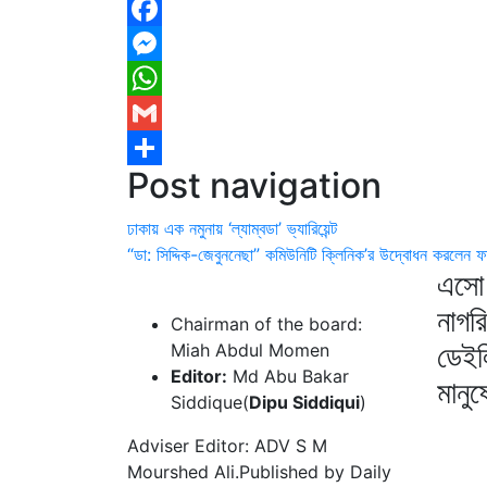
Facebook
Messenger
WhatsApp
Gmail
Post navigation
Share
ঢাকায় এক নমুনায় ‘ল্যাম্বডা’ ভ্যারিয়েন্ট
“ডা: সিদ্দিক-জেবুননেছা” কমিউনিটি ক্লিনিক’র উদ্বোধন করলেন 
এসো 
নাগর
Chairman of the board:
ডেইল
Miah Abdul Momen
Editor:
Md Abu Bakar
মানু
Siddique(
Dipu Siddiqui
)
Adviser Editor: ADV S M
Mourshed Ali.Published by Daily