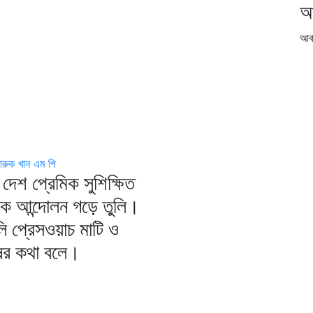
আ
আর্
ফারুক খান এম পি
দেশ প্রেমিক সুশিক্ষিত
িক আন্দোলন গড়ে তুলি।
ি প্রেসওয়াচ মাটি ও
ষের কথা বলে।