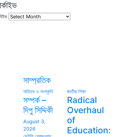
র্কাইভ
কাইভ
সাম্প্রতিক
সাহিত্য ও সংস্কৃতি
জাতীয়
শিক্ষা
সম্পর্ক –
Radical
দিপু সিদ্দিকী
Overhaul
of
August 3,
Education:
2026
ডেইলি প্রেসওয়াচ: