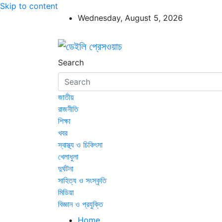
Skip to content
Wednesday, August 5, 2026
ডেইলি প্রেসওয়াচ
ডেইলি প্রেসওয়াচ মুক্তিযুদ্ধের চেতনায় উদ্বুদ্ধ মুখপ
Search
জাতীয়
রাজনীতি
শিক্ষা
খবর
স্বাস্থ্য ও চিকিৎসা
খেলাধুলা
দুর্ঘটনা
সাহিত্য ও সংস্কৃতি
মিডিয়া
বিজ্ঞান ও প্রযুক্তি
Home