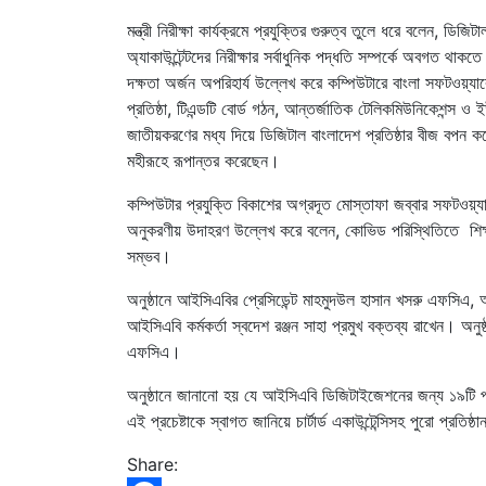
মন্ত্রী নিরীক্ষা কার্যক্রমে প্রযুক্তির গুরুত্ব তুলে ধরে বলেন, ডিজ
অ্যাকাউন্টেন্টদের নিরীক্ষার সর্বাধুনিক পদ্ধতি সম্পর্কে অবগত থা
দক্ষতা অর্জন অপরিহার্য উল্লেখ করে কম্পিউটারে বাংলা সফটওয়্যা
প্রতিষ্ঠা, টিএন্ডটি বোর্ড গঠন, আন্তর্জাতিক টেলিকমিউনিকেশন্স ও
জাতীয়করণের মধ্য দিয়ে ডিজিটাল বাংলাদেশ প্রতিষ্ঠার বীজ বপন করে 
মহীরূহে রূপান্তর করেছেন।
কম্পিউটার প্রযুক্তি বিকাশের অগ্রদূত মোস্তাফা জব্বার সফটওয়্
অনুকরণীয় উদাহরণ উল্লেখ করে বলেন, কোভিড পরিস্থিতিতে শিক্ষ
সম্ভব।
অনুষ্ঠানে আইসিএবির প্রেসিডেন্ট মাহমুদউল হাসান খসরু এফসিএ,
আইসিএবি কর্মকর্তা স্বদেশ রঞ্জন সাহা প্রমুখ বক্তব্য রাখেন। অনু
এফসিএ।
অনুষ্ঠানে জানানো হয় যে আইসিএবি ডিজিটাইজেশনের জন্য ১৯টি প্র
এই প্রচেষ্টাকে স্বাগত জানিয়ে চার্টার্ড একাউন্টেন্সিসহ পুরো প্রত
Share: