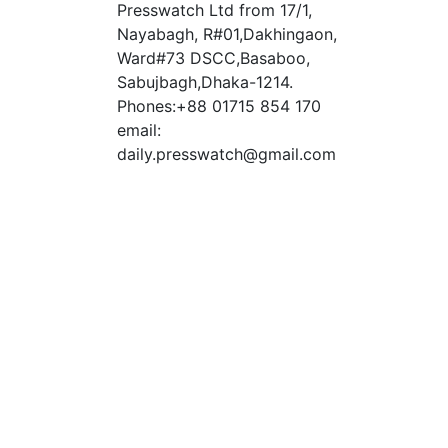
Presswatch Ltd from 17/1,
Nayabagh, R#01,Dakhingaon,
Ward#73 DSCC,Basaboo,
Sabujbagh,Dhaka-1214.
Phones:+88 01715 854 170
email:
daily.presswatch@gmail.com