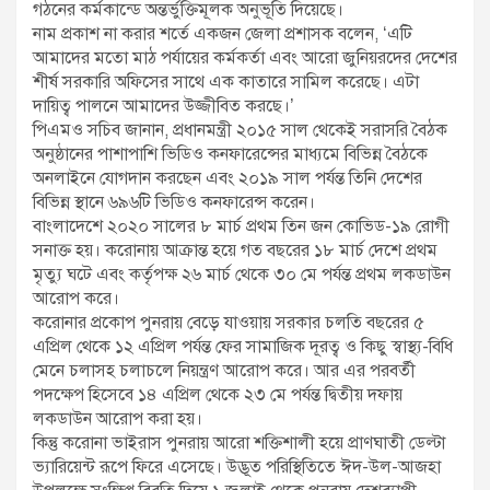
গঠনের কর্মকান্ডে অন্তর্ভুক্তিমূলক অনুভূতি দিয়েছে।
নাম প্রকাশ না করার শর্তে একজন জেলা প্রশাসক বলেন, ‘এটি
আমাদের মতো মাঠ পর্যায়ের কর্মকর্তা এবং আরো জুনিয়রদের দেশের
শীর্ষ সরকারি অফিসের সাথে এক কাতারে সামিল করেছে। এটা
দায়িত্ব পালনে আমাদের উজ্জীবিত করছে।’
পিএমও সচিব জানান, প্রধানমন্ত্রী ২০১৫ সাল থেকেই সরাসরি বৈঠক
অনুষ্ঠানের পাশাপাশি ভিডিও কনফারেন্সের মাধ্যমে বিভিন্ন বৈঠকে
অনলাইনে যোগদান করছেন এবং ২০১৯ সাল পর্যন্ত তিনি দেশের
বিভিন্ন স্থানে ৬৯৬টি ভিডিও কনফারেন্স করেন।
বাংলাদেশে ২০২০ সালের ৮ মার্চ প্রথম তিন জন কোভিড-১৯ রোগী
সনাক্ত হয়। করোনায় আক্রান্ত হয়ে গত বছরের ১৮ মার্চ দেশে প্রথম
মৃত্যু ঘটে এবং কর্তৃপক্ষ ২৬ মার্চ থেকে ৩০ মে পর্যন্ত প্রথম লকডাউন
আরোপ করে।
করোনার প্রকোপ পুনরায় বেড়ে যাওয়ায় সরকার চলতি বছরের ৫
এপ্রিল থেকে ১২ এপ্রিল পর্যন্ত ফের সামাজিক দূরত্ব ও কিছু স্বাস্থ্য-বিধি
মেনে চলাসহ চলাচলে নিয়ন্ত্রণ আরোপ করে। আর এর পরবর্তী
পদক্ষেপ হিসেবে ১৪ এপ্রিল থেকে ২৩ মে পর্যন্ত দ্বিতীয় দফায়
লকডাউন আরোপ করা হয়।
কিন্তু করোনা ভাইরাস পুনরায় আরো শক্তিশালী হয়ে প্রাণঘাতী ডেল্টা
ভ্যারিয়েন্ট রূপে ফিরে এসেছে। উদ্ভূত পরিস্থিতিতে ঈদ-উল-আজহা