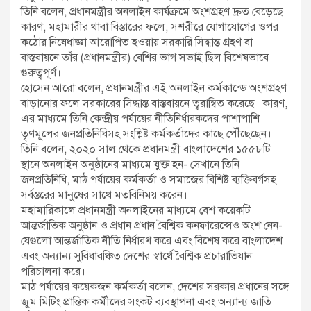
তিনি বলেন, প্রধানমন্ত্রীর অনলাইন কার্যক্রমে অংশগ্রহণ দ্রুত বেড়েছে
কারণ, মহামারীর থাবা বিস্তারের ফলে, সশরীরে যোগাযোগের ওপর
কঠোর নিষেধাজ্ঞা আরোপিত হওয়ায় সরকারি সিদ্ধান্ত গ্রহণ বা
বাস্তবায়নে তাঁর (প্রধানমন্ত্রীর) বেশির ভাগ সভাই ছিল বিশেষভাবে
গুরুত্বপূর্ণ।
হোসেন আরো বলেন, প্রধানমন্ত্রীর এই অনলাইন কর্মকান্ডে অংশগ্রহণ
বাড়ানোর ফলে সরকারের সিদ্ধান্ত বাস্তবায়নে ত্বরান্বিত করেছে। কারণ,
এর মাধ্যমে তিনি কেন্দ্রীয় পর্যায়ের নীতিনির্ধারকদের পাশাপাশি
তৃণমূলের জনপ্রতিনিধিসহ সংশ্লিষ্ট কর্মকর্তাদের কাছে পৌঁছেছেন।
তিনি বলেন, ২০২০ সাল থেকে প্রধানমন্ত্রী বাংলাদেশের ১৫৫৮টি
স্থানে অনলাইন অনুষ্ঠানের মাধ্যমে যুক্ত হন- সেখানে তিনি
জনপ্রতিনিধি, মাঠ পর্যায়ের কর্মকর্তা ও সমাজের বিশিষ্ট ব্যক্তিবর্গসহ
সর্বস্তরের মানুষের সাথে মতবিনিময় করেন।
মহামারিকালে প্রধানমন্ত্রী অনলাইনের মাধ্যমে বেশ কয়েকটি
আন্তর্জাতিক অনুষ্ঠান ও প্রধান প্রধান বৈশ্বিক কনফারেন্সেও অংশ নেন-
যেগুলো আন্তর্জাতিক নীতি নির্ধারণ করে এবং বিশেষ করে বাংলাদেশ
এবং অন্যান্য সুবিধাবঞ্চিত দেশের স্বার্থে বৈশ্বিক প্রচারাভিযান
পরিচালনা করে।
মাঠ পর্যায়ের কয়েকজন কর্মকর্তা বলেন, দেশের সরকার প্রধানের সঙ্গে
জুম মিটিং প্রান্তিক কর্মীদের সংকট ব্যবস্থাপনা এবং অন্যান্য জাতি