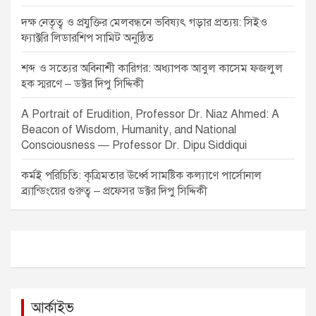
দক্ষ নেতৃত্ব ও প্রযুক্তির মেলবন্ধনে ভবিষ্যৎ গড়ার প্রত্যয়: সিইও
ফ্যাক্টরি লিডারশিপ সামিট অনুষ্ঠিত
শব্দ ও সত্যের অবিনাশী কারিগর: অধ্যাপক আবুল কাসেম ফজলুল
হক স্মরণে – ডক্টর দিপু সিদ্দিকী
A Portrait of Erudition, Professor Dr. Niaz Ahmed: A
Beacon of Wisdom, Humanity, and National
Consciousness — Professor Dr. Dipu Siddiqui
কর্মই পরিচিতি: কৃত্রিমতার ঊর্ধ্বে সামষ্টিক কল্যাণে পার্সোনাল
ব্র্যান্ডিংয়ের গুরুত্ব – প্রফেসর ডক্টর দিপু সিদ্দিকী
আর্কাইভ