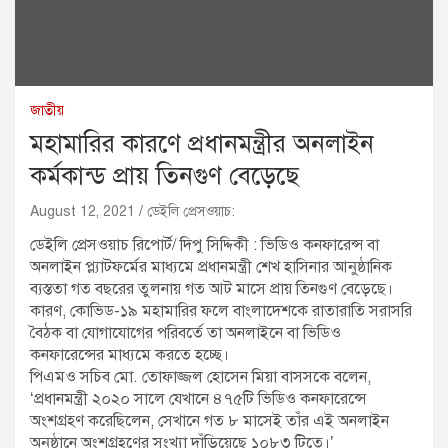
জাতীয়
মহামারির কারণে প্রধানমন্ত্রীর অনলাইন
কর্মকান্ড প্রায় তিনগুণ বেড়েছে
August 12, 2021
ডেইলি প্রেসওয়াচ:
ডেইলি প্রেসওয়াচ রিপোর্ট/ দিপু সিদ্দিকী : ভিডিও কনফারেন্স বা
অনলাইন প্ল্যাটফর্মের মাধ্যমে প্রধানমন্ত্রী শেখ হাসিনার আনুষ্ঠানিক
ব্যস্ততা গত বছরের তুলনায় গত আট মাসে প্রায় তিনগুণ বেড়েছে।
কারণ, কোভিড-১৯ মহামারির ফলে বাংলাদেশকে রাতারাতি সরাসরি
বৈঠক বা যোগাযোগের পরিবর্তে তা অনলাইনে বা ভিডিও
কনফারেন্সের মাধ্যমে করতে হচ্ছে।
পিএমও সচিব মো. তোফাজ্জল হোসেন মিয়া বাসসকে বলেন,
‘প্রধানমন্ত্রী ২০২০ সালে যেখানে ৪৭৫টি ভিডিও কনফারেন্সে
অংশগ্রহণ করেছিলেন, সেখানে গত ৮ মাসেই তাঁর এই অনলাইন
অনুষ্ঠানে অংশগ্রহণের সংখ্যা দাঁড়িয়েছে ১০৮৩ টিতে।’