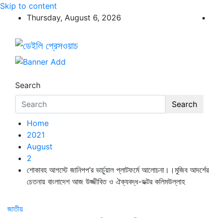
Skip to content
Thursday, August 6, 2026
ডেইলি প্রেসওয়াচ
ডেইলি প্রেসওয়াচ মুক্তিযুদ্ধের চেতনায় উদ্বুদ্ধ মুখপত্র
Search
Search
Home
2021
August
2
শােকাবহ আগস্টে জানিপপ’র ভার্চুয়াল প্লাটফর্মে আলােচনা।।মুজিব আদর্শের
চেতনায় বাংলাদেশ আজ উজ্জীবিত ও ঐক্যবদ্ধ-ডক্টর কলিমউল্লাহ
জাতীয়