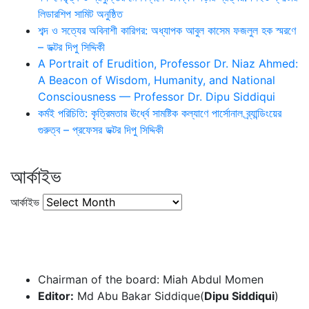
লিডারশিপ সামিট অনুষ্ঠিত
শব্দ ও সত্যের অবিনাশী কারিগর: অধ্যাপক আবুল কাসেম ফজলুল হক স্মরণে
– ডক্টর দিপু সিদ্দিকী
A Portrait of Erudition, Professor Dr. Niaz Ahmed:
A Beacon of Wisdom, Humanity, and National
Consciousness — Professor Dr. Dipu Siddiqui
কর্মই পরিচিতি: কৃত্রিমতার ঊর্ধ্বে সামষ্টিক কল্যাণে পার্সোনাল ব্র্যান্ডিংয়ের
গুরুত্ব – প্রফেসর ডক্টর দিপু সিদ্দিকী
আর্কাইভ
আর্কাইভ
Chairman of the board: Miah Abdul Momen
Editor:
Md Abu Bakar Siddique(
Dipu Siddiqui
)