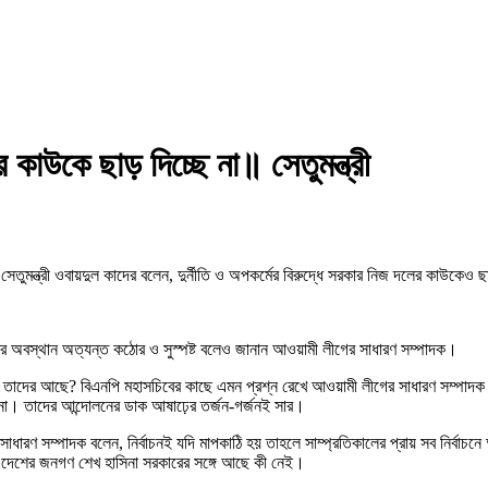
র কাউকে ছাড় দিচ্ছে না॥ সেতুমন্ত্রী
ুমন্ত্রী ওবায়দুল কাদের বলেন, দুর্নীতি ও অপকর্মের বিরুদ্ধে সরকার নিজ দলের কাউকেও ছ
সরকারের অবস্থান অত্যন্ত কঠোর ও সুস্পষ্ট বলেও জানান আওয়ামী লীগের সাধারণ সম্পাদক।
ি তাদের আছে? বিএনপি মহাসচিবের কাছে এমন প্রশ্ন রেখে আওয়ামী লীগের সাধারণ সম্পাদক ব
না। তাদের আন্দোলনের ডাক আষাঢ়ের তর্জন-গর্জনই সার।
ধারণ সম্পাদক বলেন, নির্বাচনই যদি মাপকাঠি হয় তাহলে সাম্প্রতিকালের প্রায় সব নির্বাচ
ে এদেশের জনগণ শেখ হাসিনা সরকারের সঙ্গে আছে কী নেই।