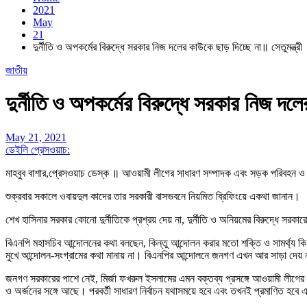
2021
May
21
দুর্নীতি ও অপকর্মের বিরুদ্ধে সরকার নিজ দলের কাউকে ছাড় দিচ্ছে না॥ সেতুমন্ত্রী
জাতীয়
দুর্নীতি ও অপকর্মের বিরুদ্ধে সরকার নিজ দলে
May 21, 2021
ডেইলি প্রেসওয়াচ:
মাহবুব বাশার,প্রেসওয়াচ ডেস্ক ॥ আওয়ামী লীগের সাধারণ সম্পাদক এবং সড়ক পরিবহন ও সেত
শুক্রবার সকালে ওবায়দুল কাদের তার সরকারী বাসভবনে নিয়মিত ব্রিফিংয়ে একথা জানান।
শেখ হাসিনার সরকার কোনো দুর্নীতিকে প্রশ্রয় দেয় না, দুর্নীতি ও অনিয়মের বিরুদ্ধে 
বিএনপি মহাসচিব আন্দোলনের কথা বলছেন, কিন্তু আন্দোলন করার মতো শক্তি ও সামর্থ্য ক
মুখে আন্দোলন-সংগ্রামের কথা মানায় না। বিএনপির আন্দোলনে জনগণ এখন আর সাড়া দেয় 
জনগণ সরকারের পাশে নেই, মির্জা ফখরুল ইসলামের এমন বক্তব্য প্রসঙ্গে আওয়ামী লীগের সা
ও অর্জনের সঙ্গে আছে। পরবর্তী সাধারণ নির্বাচন যথাসময়ে হবে এবং তখনই প্রমাণিত হব