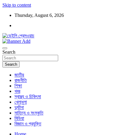
Skip to content
Thursday, August 6, 2026
ডেইলি প্রেসওয়াচ মুক্তিযুদ্ধের চেতনায় উদ্বুদ্ধ মুখপত্র
ডেইলি প্রেসওয়াচ
Search
Search
জাতীয়
রাজনীতি
শিক্ষা
খবর
স্বাস্থ্য ও চিকিৎসা
খেলাধুলা
দুর্ঘটনা
সাহিত্য ও সংস্কৃতি
মিডিয়া
বিজ্ঞান ও প্রযুক্তি
Home