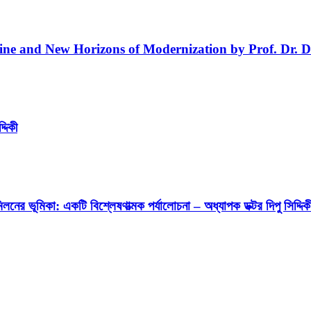
line and New Horizons of Modernization by Prof. Dr. D
্দিকী
লনের ভূমিকা: একটি বিশ্লেষণাত্মক পর্যালোচনা – অধ্যাপক ডক্টর দিপু সিদ্দিক