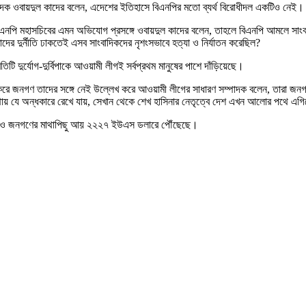
পাদক ওবায়দুল কাদের বলেন, এদেশের ইতিহাসে বিএনপির মতো ব্যর্থ বিরোধীদল একটিও নেই।
বিএনপি মহাসচিবের এমন অভিযোগ প্রসঙ্গে ওবায়দুল কাদের বলেন, তাহলে বিএনপি আমলে সাংবাদ
দের দুর্নীতি ঢাকতেই এসব সাংবাদিকদের নৃশংসভাবে হত্যা ও নির্যাতন করেছিল?
 দুর্যোগ-দুর্বিপাকে আওয়ামী লীগই সর্বপ্রথম মানুষের পাশে দাঁড়িয়েছে।
মাণ করে জনগণ তাদের সঙ্গে নেই উল্লেখ করে আওয়ামী লীগের সাধারণ সম্পাদক বলেন, তারা জন
্থায় যে অন্ধকারে রেখে যায়, সেখান থেকে শেখ হাসিনার নেতৃত্বে দেশ এখন আলোর পথে এগি
ংকটেও জনগণের মাথাপিছু আয় ২২২৭ ইউএস ডলারে পৌঁছেছে।