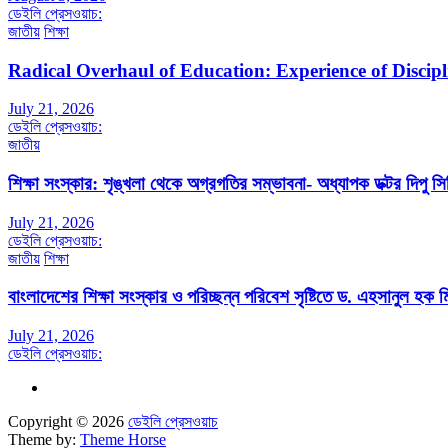
ডেইলি প্রেসওয়াচ:
জাতীয়
শিক্ষা
Radical Overhaul of Education: Experience of Discip
July 21, 2026
ডেইলি প্রেসওয়াচ:
জাতীয়
শিক্ষা সংস্কার: শৃঙ্খলা থেকে অগ্রগতির সম্ভাবনা- অধ্যাপক ডক্টর দিপু সিদ
July 21, 2026
ডেইলি প্রেসওয়াচ:
জাতীয়
শিক্ষা
বাংলাদেশের শিক্ষা সংস্কার ও পরিচ্ছন্ন পরিবেশ সৃষ্টিতে ড. এহসানুল হক মি
July 21, 2026
ডেইলি প্রেসওয়াচ:
Copyright © 2026
ডেইলি প্রেসওয়াচ
Theme by:
Theme Horse