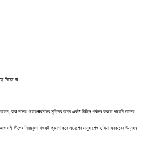
াড় দিচ্ছে না।
লেন, যারা দলের চেয়ারপারসনের মুক্তির জন্য একটা মিছিল পর্যন্ত করতে পারেনি তাদের
নে আওয়ামী লীগের নিরঙ্কুশ বিজয়ই প্রমাণ করে এদেশের মানুষ শেখ হাসিনা সরকারের উন্নয়ন