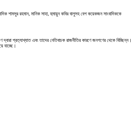
িক শামসুর রহমান, মানিক সাহা, হুমায়ুন কবির বালুসহ বেশ কয়েকজন সাংবাদিককে
গণ দ্বারা প্রত্যাখ্যাত এবং তাদের নেতিবাচক রাজনীতির কারণে জনগণের থেকে বিচ্ছিন্ন।
য়ে যাচ্ছে।