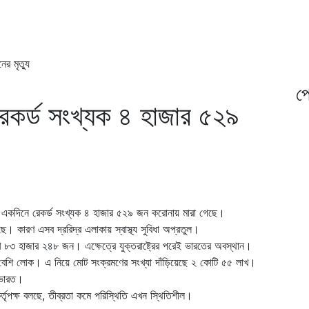
র মৃত্যু
প্
কর্ড সংখ্যক ৪ হাজার ৫২৯
ার একদিনে রেকর্ড সংখ্যক ৪ হাজার ৫২৯ জন করোনায় মারা গেছে।
ে। কারণ এসব দ্ররিদ্র এলাকায় স্বাস্থ্য সুবিধা অপ্রতুল।
খ ৮৩ হাজার ২৪৮ জন। এক্ষেত্রে যুক্তরাষ্ট্রের পরেই ভারতের অবস্থান।
বেশি লোক। এ নিয়ে মোট সংক্রমণের সংখ্যা দাঁড়িয়েছে ২ কোটি ৫৫ লাখ।
ে ভারত।
তৃপক্ষ বলছে, তীব্রতা কমে পরিস্থিতি এখন স্থিতিশীল।