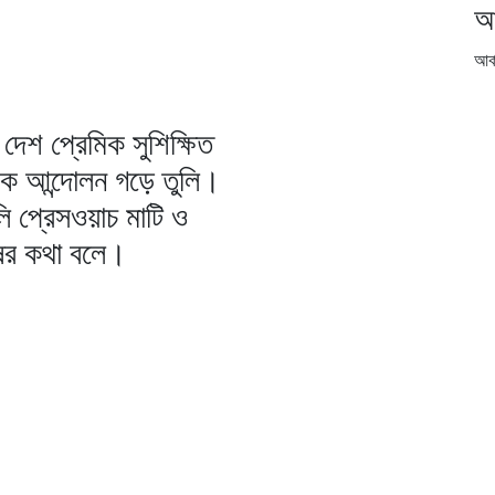
আ
আর্
দেশ প্রেমিক সুশিক্ষিত
িক আন্দোলন গড়ে তুলি।
ি প্রেসওয়াচ মাটি ও
ষের কথা বলে।