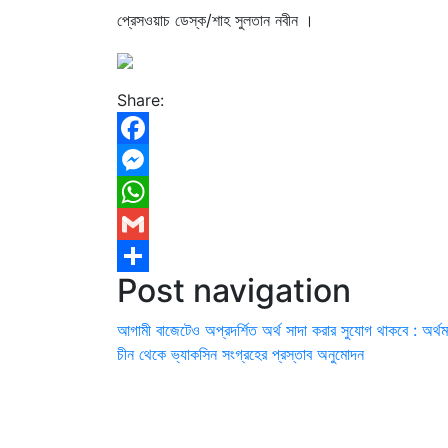
প্রেসওয়াচ ডেস্ক/শাহ সুলতান নবীন ।
Share:
Facebook
Messenger
WhatsApp
Gmail
Post navigation
Share
আগামী বাজেটেও অপ্রদর্শিত অর্থ সাদা করার সুযোগ থাকবে : অর্থমন্ত
চীন থেকে ভ্যাকসিন সংগ্রহের প্রস্তাব অনুমোদন