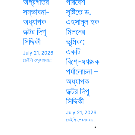
অগ্রগতির
পরিবেশ
সম্ভাবনা-
সৃষ্টিতে ড.
অধ্যাপক
এহসানুল হক
ডক্টর দিপু
মিলনের
সিদ্দিকী
ভূমিকা:
একটি
July 21, 2026
বিশ্লেষণাত্মক
ডেইলি প্রেসওয়াচ:
পর্যালোচনা –
অধ্যাপক
ডক্টর দিপু
সিদ্দিকী
July 21, 2026
ডেইলি প্রেসওয়াচ: