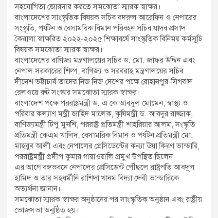
সহযোগিতা জোরদার করতে সমঝোতা স্মারক স্বাক্ষর।
বাংলাদেশের সাংস্কৃতিক বিষয়ক সচিব বদরুল আরেফিন ও নেপারের
সংস্কৃতি, পর্যটন ও বেসামরিক বিমান পরিবহন সচিব যাদব প্রসাদ
কৈরালা স্বাক্ষরিত ২০২২-২০২৫ শিক্ষাবর্ষে সাংস্কৃতিক বিনিময় কর্মসূচি
বিষয়ক সমঝোতা স্মারক স্বাক্ষর।
বাংলাদেশের বাণিজ্য মন্ত্রণালয়ের সচিব ড. মো. জাফর উদ্দিন এবং
নেপাল সরকারের শিল্প, বাণিজ্য ও সরবরাহ মন্ত্রণালয়ের সচিব
দীনেশ ভট্টাচার্য তাদের নিজ নিজ দেশের পক্ষে রোহানপুর-সিগবাদ
রেলওয়ে রুট সংস্কার সমঝোতা স্মারক স্বাক্ষর।
বাংলাদেশ পক্ষে পররাষ্ট্রমন্ত্রী ড. এ কে আবদুল মোমেন, স্বাস্থ্য ও
পরিবার কল্যাণ মন্ত্রী জাহিদ মালেক, কৃষিমন্ত্রী ড. আবদুর রাজ্জাক,
বাণিজ্যমন্ত্রী টিপু মুনশি, পররাষ্ট্র প্রতিমন্ত্রী শাহরিয়ার আলম, সংস্কৃতি
প্রতিমন্ত্রী কেএম খালিদ, বেসামরিক বিমান ও পর্যটন প্রতিমন্ত্রী মো.
মাহবুব আলী এবং নেপালের প্রেসিডেন্টের কন্যা ঊষা কিরণ ভান্ডারি,
পররাষ্ট্রমন্ত্রী প্রদীপ কুমার গায়াওয়ালি প্রমুখ উপস্থিত ছিলেন।
এর আগে বঙ্গভবনে নেপালের প্রেসিডেন্ট পৌঁছলে রাষ্ট্রপতি আবদুল
হামিদ ও তার সহধর্মীনি রাশিদা খানম বিদ্যা দেবী ভান্ডারিকে
অভ্যর্থনা জানান।
সমঝোতা স্মারক স্বাক্ষর অনুষ্ঠানের পর সাংস্কৃতিক অনুষ্ঠান এবং রাষ্ট্রীয়
ভোজসভা অনুষ্ঠিত হয়।