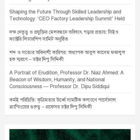
Shaping the Future Through Skilled Leadership and
Technology: ‘CEO Factory Leadership Summit’ Held
দক্ষ নেতৃত্ব ও প্রযুক্তির মেলবন্ধনে ভবিষ্যৎ গড়ার প্রত্যয়: সিইও
ফ্যাক্টরি লিডারশিপ সামিট অনুষ্ঠিত
শব্দ ও সত্যের অবিনাশী কারিগর: অধ্যাপক আবুল কাসেম ফজলুল
হক স্মরণে – ডক্টর দিপু সিদ্দিকী
A Portrait of Erudition, Professor Dr. Niaz Ahmed: A
Beacon of Wisdom, Humanity, and National
Consciousness — Professor Dr. Dipu Siddiqui
কর্মই পরিচিতি: কৃত্রিমতার ঊর্ধ্বে সামষ্টিক কল্যাণে পার্সোনাল
ব্র্যান্ডিংয়ের গুরুত্ব – প্রফেসর ডক্টর দিপু সিদ্দিকী