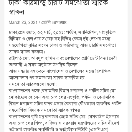
ঢাকা-কাঠমান্ডু চারটি সমঝোতা স্মারক
স্বাক্ষর
March 23, 2021
ডেইলি প্রেসওয়াচ:
ঢাকা,প্রেসওয়াচ, ২২ মার্চ, ২০২১: পর্যটন, স্যানিটেশন, সাংস্কৃতিক
বিনিময় ও রেলওয়ে সংযোগসহ বিভিন্ন ক্ষেত্রে দুই দেশের মধ্যে
সহযোগিতা বৃদ্ধির লক্ষ্যে ঢাকা ও কাঠমান্ডু আজ চারটি সমঝোতা
স্মারক স্বাক্ষর করেছে।
রাষ্ট্রপতি মো. আবদুল হামিদ এবং নেপালের প্রেসিডেন্ট বিদ্যা দেবী
ভান্ডারী এ সময় অনুষ্ঠানে উপস্থিত ছিলেন।
আজ সন্ধ্যায় বঙ্গভবনে বাংলাদেশ ও নেপালের মধ্যে দ্বিপাক্ষিক
আলোচনার পর সমঝোতা স্মারক স্বাক্ষরিত হয়।
সমঝোতা স্মারকগুলো হলো:
বাংলাদেশের পক্ষে বেসামরিক বিমান চলাচল ও পর্যটন সচিব মো.
মোকাম্মেল হোসেন এবং নেপালের সংস্কৃতি, পর্যটন ও বেসামরিক
বিমান চলাচল সচিব যাদব প্রসাদ কৈরালা যৌথভাবে স্বাক্ষরিত পর্যটন
সহযোগিতা বিষয়ক সমঝোতা স্মারক স্বাক্ষর।
বাংলাদেশের কৃষি মন্ত্রণালয়ের জ্যেষ্ঠ সচিব মো. মেসবাউল ইসলাম
এবং নেপালের শিল্প, বাণিজ্য ও সরবরাহ মন্ত্রণালয়ের সচিব দীনেশ
ভট্টাচার্য স্বাক্ষরিত স্যানিটারি ও ফাইটোস্যানিটারি (এসপিএস)