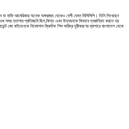
খেন যা নাকি আমেরিকার অনেক অঙ্গরাজ্য থেকেও বেশী যেমন মিসিসিপি। তিনি লিখেছেন
 হতাশার প্রতিচ্ছবি ছিল,কিন্ত এখন উন্নয়নকে কিভাবে ত্বরান্বিত করতে হয়
ন্ট জো বাইডেনকে নিকোলাস ক্রিস্টফ শিশু দারিদ্র দূরীকরণের ব্যাপারে বাংলাদেশ থেকে