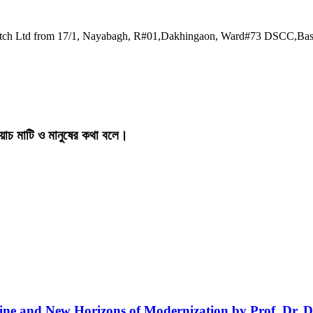
watch Ltd from 17/1, Nayabagh, R#01,Dakhingaon, Ward#73 DSCC,Ba
য়াচ মাটি ও মানুষের কথা বলে।
line and New Horizons of Modernization by Prof. Dr. D