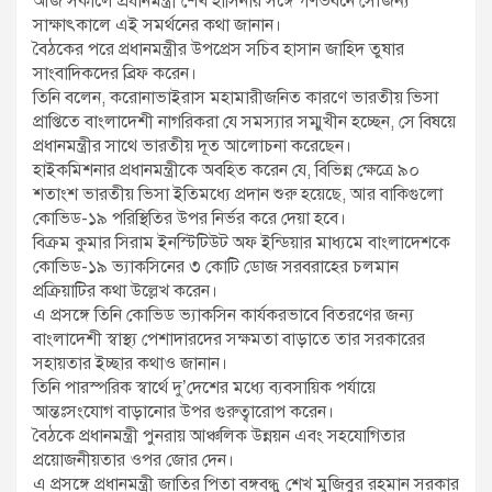
আজ সকালে প্রধানমন্ত্রী শেখ হাসিনার সঙ্গে গণভবনে সৌজন্য
সাক্ষাৎকালে এই সমর্থনের কথা জানান।
বৈঠকের পরে প্রধানমন্ত্রীর উপপ্রেস সচিব হাসান জাহিদ তুষার
সাংবাদিকদের ব্রিফ করেন।
তিনি বলেন, করোনাভাইরাস মহামারীজনিত কারণে ভারতীয় ভিসা
প্রাপ্তিতে বাংলাদেশী নাগরিকরা যে সমস্যার সম্মুখীন হচ্ছেন, সে বিষয়ে
প্রধানমন্ত্রীর সাথে ভারতীয় দূত আলোচনা করেছেন।
হাইকমিশনার প্রধানমন্ত্রীকে অবহিত করেন যে, বিভিন্ন ক্ষেত্রে ৯০
শতাংশ ভারতীয় ভিসা ইতিমধ্যে প্রদান শুরু হয়েছে, আর বাকিগুলো
কোভিড-১৯ পরিস্থিতির উপর নির্ভর করে দেয়া হবে।
বিক্রম কুমার সিরাম ইনস্টিটিউট অফ ইন্ডিয়ার মাধ্যমে বাংলাদেশকে
কোভিড-১৯ ভ্যাকসিনের ৩ কোটি ডোজ সরবরাহের চলমান
প্রক্রিয়াটির কথা উল্লেখ করেন।
এ প্রসঙ্গে তিনি কোভিড ভ্যাকসিন কার্যকরভাবে বিতরণের জন্য
বাংলাদেশী স্বাস্থ্য পেশাদারদের সক্ষমতা বাড়াতে তার সরকারের
সহায়তার ইচ্ছার কথাও জানান।
তিনি পারস্পরিক স্বার্থে দু’দেশের মধ্যে ব্যবসায়িক পর্যায়ে
আন্তঃসংযোগ বাড়ানোর উপর গুরুত্বারোপ করেন।
বৈঠকে প্রধানমন্ত্রী পুনরায় আঞ্চলিক উন্নয়ন এবং সহযোগিতার
প্রয়োজনীয়তার ওপর জোর দেন।
এ প্রসঙ্গে প্রধানমন্ত্রী জাতির পিতা বঙ্গবন্ধু শেখ মুজিবুর রহমান সরকার