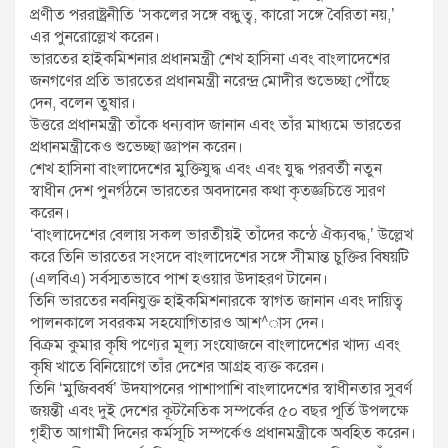
প্রণীত পররাষ্ট্রনীতি ‘সকলের সঙ্গে বন্ধুত্ব, কারো সঙ্গে বৈরিতা নয়,’
এর পুনরোল্লেখ করেন।
ভারতের হাইকমিশনার প্রধানমন্ত্রী শেখ হাসিনা এবং বাংলাদেশের
জনগণের প্রতি ভারতের প্রধানমন্ত্রী নরেন্দ্র মোদীর শুভেচ্ছা পৌঁছে
দেন, বলেন তুষার।
উত্তরে প্রধানমন্ত্রী তাঁকে ধন্যবাদ জানান এবং তাঁর মাধ্যমে ভারতের
প্রধানমন্ত্রীকেও শুভেচ্ছা জ্ঞাপন করেন।
শেখ হাসিনা বাংলাদেশের মুক্তিযুদ্ধ এবং এবং যুদ্ধ পরবর্তী নতুন
স্বাধীন দেশ পুনর্গঠনে ভারতের অবদানের কথা কৃতজ্ঞচিত্তে স্মরণ
করেন।
‘বাংলাদেশের বেলায় সকল ভারতীয়ই তাঁদের কন্ঠে ঐক্যবদ্ধ,’ উল্লেখ
করে তিনি ভারতের সংসদে বাংলাদেশের সঙ্গে সীমান্ত চুক্তির বিষয়টি
(এলবিএ) সর্বস্মতভাবে পাশ হওয়ার উদাহরণ টানেন।
তিনি ভারতের নবনিযুক্ত হাইকমিশনারকে স্বাগত জানান এবং দায়িত্ব
পালনকালে সবরকম সহযোগিতারও আশ^াস দেন।
বিক্রম কুমার কৃষি পণ্যের মূল্য সংযোজনে বাংলাদেশের খাদ্য এবং
কৃষি খাতে বিনিয়োগে তাঁর দেশের আগ্রহ ব্যক্ত করেন।
তিনি ‘মুজিববর্ষ’ উদযাপনের পাশাপাশি বাংলাদেশের স্বাধীনতার সুবর্ণ
জয়ন্তী এবং দুই দেশের কূটনৈতিক সম্পর্কের ৫০ বছর পূর্তি উপলক্ষে
গৃহীত আগামী দিনের কর্মসূচি সম্পর্কেও প্রধানমন্ত্রীকে অবহিত করেন।