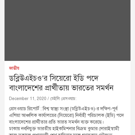
জাতীয়
ডব্লিউএইচও’র সিয়েরো ইডি পদে
বাংলাদেশের প্রার্থীতায় ভারতের সমর্থন
December 11, 2020
ডেইলি প্রেসওয়াচ:
প্রেসওয়াচ রিপোর্ট : বিশ্ব স্বাস্থ্য সংস্থা (ডব্লিউএইচও)-র দক্ষিণ-পূর্ব
এশিয়া আঞ্চলিক কার্যালয়ের (সিয়েরো) নির্বাহী পরিচালক (ইডি) পদে
বাংলাদেশের প্রার্থীতার প্রতি ভারত সমর্থন ব্যক্ত করেছে।
ঢাকায় নবনিযুক্ত ভারতীয় হাইকমিশনার বিক্রম কুমার দোরাইস্বামী