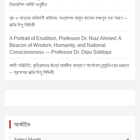
লিডারশিপ সামিট অনুষ্ঠিত
শব্দ ও সত্যের অবিনাশী কারিগর: অধ্যাপক আবুল কাসেম ফজলুল হক স্মরণে –
ডক্টর দিপু সিদ্দিকী
A Portrait of Erudition, Professor Dr. Niaz Ahmed: A
Beacon of Wisdom, Humanity, and National
Consciousness — Professor Dr. Dipu Siddiqui
কর্মই পরিচিতি: কৃত্রিমতার ঊর্ধ্বে সামষ্টিক কল্যাণে পার্সোনাল ব্র্যান্ডিংয়ের গুরুত্ব
– প্রফেসর ডক্টর দিপু সিদ্দিকী
আর্কাইভ
আ