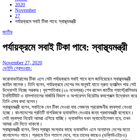
2020
November
27
পর্যায়ক্রমে সবাই টিকা পাবে: স্বাস্থ্যমন্ত্রী
জাতীয়
পর্যায়ক্রমে সবাই টিকা পাবে: স্বাস্থ্যমন্ত্রী
November 27, 2020
ডেইলি প্রেসওয়াচ:
করোনাভাইরাসের টিকা এলে সেটা পর্যায়ক্রমে সবাই পাবে বলে জানিয়েছেন স্বাস্থ্যমন্ত্রী
জাহিদ মালেক। তিনি বলেন, পর্যায়ক্রমে দেশের সব মানুষই যাতে দ্রুত ভ্যাক্সিন পায় সেই
উদ্যোগই নিচ্ছে সরকার। বৃহস্পতিবার (২৬ নভেম্বর) শেখ রাসেল জাতীয় গ্যাস্ট্রোলিভার
ইনস্টিটিউট ও হাসপাতালের সার্জারি বিভাগ ও অপারেশন থিয়েটার কমপ্লেক্স উদ্বোধন করে
তিনি এসব কথা বলেন।
স্বাস্থ্যমন্ত্রী বলেন, সবাইকে যেন টিকা দেওয়া যায় সেজন্য প্রয়োজনীয় ব্যবস্থা নেওয়া
হচ্ছে। বাংলাদেশের প্রতিটি নাগরিককে ভ্যাকসিন দেওয়ার জন্য প্রধানমন্ত্রী বলেছেন।
সেই ব্যবস্থা নিয়েই আমরা এগিয়ে যাচ্ছি। ভ্যাকসিন যখন অ্যাভেইলেবল হবে, তখন
আমরা এটা দিতে থাকবো।
স্বাস্থ্যমন্ত্রী বলেন, বিশ্ব স্বাস্থ্য সংস্থার কাছে ভ্যাকসিন এলে অন্যান্য দেশের মতো
বাংলাদেশও পাবে। প্রথমে তিন শতাংশ দেবে, পরে তাদের কাছেও (ডব্লিউএইচও)