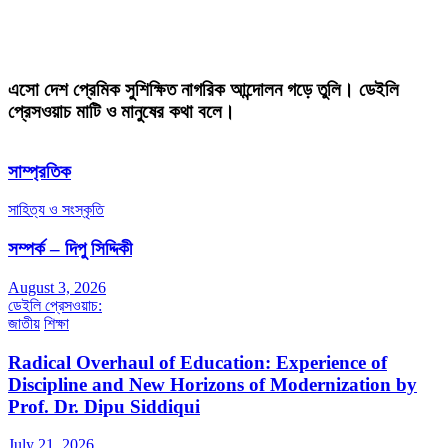
এসো দেশ প্রেমিক সুশিক্ষিত নাগরিক আন্দোলন গড়ে তুলি। ডেইলি
প্রেসওয়াচ মাটি ও মানুষের কথা বলে।
সাম্প্রতিক
সাহিত্য ও সংস্কৃতি
সম্পর্ক – দিপু সিদ্দিকী
August 3, 2026
ডেইলি প্রেসওয়াচ:
জাতীয়
শিক্ষা
Radical Overhaul of Education: Experience of
Discipline and New Horizons of Modernization by
Prof. Dr. Dipu Siddiqui
July 21, 2026