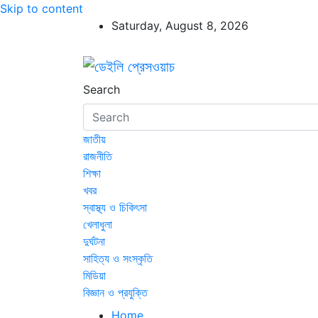
Skip to content
Saturday, August 8, 2026
ডেইলি প্রেসওয়াচ
ডেইলি প্রেসওয়াচ মুক্তিযুদ্ধের চেতনায় উদ্বুদ্ধ মুখপ
Search
জাতীয়
রাজনীতি
শিক্ষা
খবর
স্বাস্থ্য ও চিকিৎসা
খেলাধুলা
দুর্ঘটনা
সাহিত্য ও সংস্কৃতি
মিডিয়া
বিজ্ঞান ও প্রযুক্তি
Home