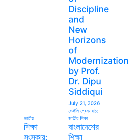
Discipline
and
New
Horizons
of
Modernization
by Prof.
Dr. Dipu
Siddiqui
July 21, 2026
ডেইলি প্রেসওয়াচ:
জাতীয়
জাতীয়
শিক্ষা
শিক্ষা
বাংলাদেশের
সংস্কার:
শিক্ষা