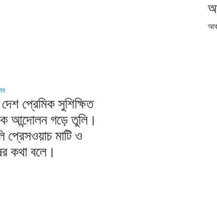
আ
আর্
লব
দেশ প্রেমিক সুশিক্ষিত
িক আন্দোলন গড়ে তুলি।
ি প্রেসওয়াচ মাটি ও
ষের কথা বলে।