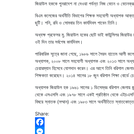
জিয়াউল হককে পুনরাদেশ না দেওয়া পর্যন্ত নিজ বেতন ও বেতনক্
বিএম কলেজের অর্থনীতি বিভাগের শিক্ষক সহযোগী অধ্যাপক আক্তারু
ছুটি। শনি, রবি ও সোমবার তিন কার্যদিবস পাবেন তিনি।
অধ্যক্ষ প্রফেসর মু. জিয়াউল হকের ছোট ভাই কাউন্সিলর জিয়াউ
ওই দিন তার সর্বশেষ কার্যদিবস।
পারিবারিক সূত্রে জানা গেছে, ১৯৮৬ সালে সৈয়দ হাতেম আলী কল
অধ্যাপক, ২০০৮ সালে সহযোগী অধ্যাপক এবং ২০১৩ সালে অধ্যাপ
চেয়ারম্যান হিসেবে যোগদান করেন। এর আগে তিনি বরিশাল জেলার স
শিক্ষকতা করেছেন। ২০১৪ সালের ১৮ জুন বরিশাল শিক্ষা বোর্ডে চে
অধ্যাপক জিয়াউল হক ১৯৬১ সালের ১ ডিসেম্বর বরিশাল জেলায় জন
থেকে এসএসসি এবং ১৯৭৮ সালে একই প্রতিষ্ঠান থেকে এইচএসসি পর
বিষয়ে স্নাতক (সম্মান) এবং ১৯৮৩ সালে অর্থনীতিতে স্নাতকোত্ত
Share:
Facebook