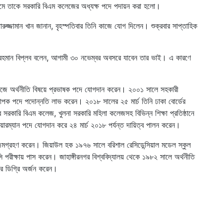
রমে তাকে সরকারি বিএম কলেজের অধ্যক্ষ পদে পদায়ন করা হলো।
জ্জামান খান জানান, বৃহস্পতিবার তিনি কাজে যোগ দিলেন। শুক্রবার সাপ্তাহিক
র রহমান বিপ্লব বলেন, আগামী ৩০ নভেম্বর অবসরে যাবেন তার ভাই। এ কারণে
েজে অর্থনীতি বিষয়ে প্রভাষক পদে যোগদান করেন। ২০০১ সালে সহকারী
ক পদে পদোন্নতি লাভ করেন। ২০১৮ সালের ২৫ মার্চ তিনি ঢাকা বোর্ডের
রকারি বিএম কলেজ, খুলনা সরকারি মহিলা কলেজসহ বিভিন্ন শিক্ষা প্রতিষ্ঠানে
য়ারম্যান পদে যোগদান করে ২৪ মার্চ ২০১৮ পর্যন্ত দায়িত্ব পালন করেন।
্মগ্রহণ করেন। জিয়াউল হক ১৯৭৬ সালে বরিশাল রেসিডেন্সিয়াল মডেল স্কুল
ীক্ষায় পাস করেন। জাহাঙ্গীরনগর বিশ্ববিদ্যালয় থেকে ১৯৮২ সালে অর্থনীতি
র ডিগ্রি অর্জন করেন।