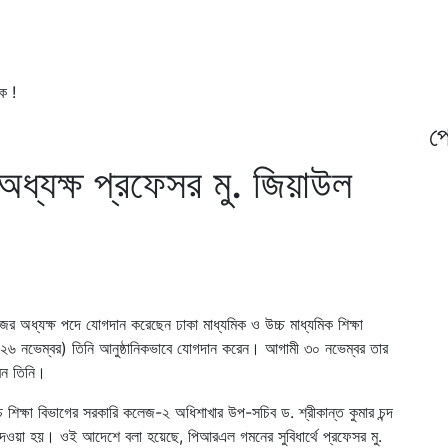
ক !
প্
ধ্যক্ষ প্রফেসর মু. জিয়াউল
অধ্যক্ষ পদে যোগদান করেছেন ঢাকা মাধ্যমিক ও উচ্চ মাধ্যমিক শিক্ষা
 (২৬ নভেম্বর) তিনি আনুষ্ঠানিকভাবে যোগদান করেন। আগামী ৩০ নভেম্বর তার
েন তিনি।
উচ্চ শিক্ষা বিভাগের সরকারি কলেজ-২ অধিশাখার উপ-সচিব ড. শ্রীকান্ত কুমার চন্দ
 দেওয়া হয়। ওই আদেশে বলা হয়েছে, পিআরএল গমনের সুবিধার্থে প্রফেসর মু.