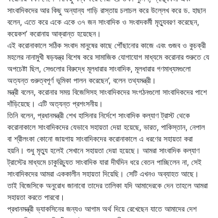
সাংবাদিকদের আর কিছু অন্যান্য গাড়ি রাস্তায় চলাচল করে উল্লেখ করে ড. হাছান
বলেন, এতে করে একে একে ৩৭ জন সাংবাদিক ও সংবাদকর্মী মৃত্যুবরণ করেছেন,
কয়েকশ’ করোনায় আক্রান্ত হয়েছেন।
এই করোনাকালে সঠিক সংবাদ মানুষের কাছে পৌঁছানোর কাজে এবং গুজব ও কুচক্রী
মহলের নানামুখী ষড়যন্ত্র বিশেষ করে সামাজিক যোগাযোগ মাধ্যমে করোনার শুরুতে যে
অপচেষ্টা ছিল, সেগুলোর বিরুদ্ধে মূলধারার সাংবাদিক, মূলধারার গণমাধ্যমগুলো
অত্যন্ত গুরুত্বপূর্ণ ভূমিকা পালন করেছেন’, বলেন তথ্যমন্ত্রী।
মন্ত্রী বলেন, করোনার সময় বিজেসিসহ সাংবাদিকদের সংগঠনগুলো সাংবাদিকদের পাশে
দাঁড়িয়েছে। এটি অত্যন্ত প্রশংসনীয়।
তিনি বলেন, প্রধানমন্ত্রী শেখ হাসিনার নির্দেশে সাংবাদিক কল্যাণ ট্রাস্ট থেকে
করোনাকালে সাংবাদিকদের যেভাবে সহায়তা দেয়া হয়েছে, ভারত, পাকিস্তান, নেপাল
বা শ্রীলংকা কোনো জায়গায় সাংবাদিকদের করোনাকালে এ ধরণের সহায়তা করা
হয়নি। শুধু মৃত্যু হলেই সেখানে সহায়তা দেয়া হয়েছে। আমরা সাংবাদিক কল্যাণ
ট্রাস্টের মাধ্যমে চাকুরিচ্যুত সাংবাদিক যারা দীর্ঘদিন ধরে বেতন পাচ্ছিলেন না, সেই
সাংবাদিকদের আমরা এককালীন সহায়তা দিয়েছি। সেটি এখনও অব্যাহত আছে।
তাই বিজেসিকে অনুরোধ জানাবো তাদের তালিকা যদি আমাদেরকে দেন তাহলে আমরা
সহায়তা করতে পারবো।
প্রধানমন্ত্রী ভ্যাকসিনের জন্যও আগাম অর্থ দিয়ে রেখেছেন যাতে আমাদের দেশ