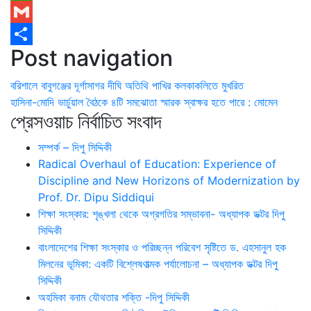
WhatsApp
Gmail
Post navigation
Share
বরিশালে বাবুগঞ্জের দূর্গাসাগর দীঘি অতিথি পাখির কলকাকলিতে মুখরিত
হাসিনা-মোদি ভার্চুয়াল বৈঠকে ৪টি সমঝোতা স্মারক স্বাক্ষর হতে পারে : মোমেন
প্রেসওয়াচ নির্বাচিত সংবাদ
সম্পর্ক – দিপু সিদ্দিকী
Radical Overhaul of Education: Experience of
Discipline and New Horizons of Modernization by
Prof. Dr. Dipu Siddiqui
শিক্ষা সংস্কার: শৃঙ্খলা থেকে অগ্রগতির সম্ভাবনা- অধ্যাপক ডক্টর দিপু
সিদ্দিকী
বাংলাদেশের শিক্ষা সংস্কার ও পরিচ্ছন্ন পরিবেশ সৃষ্টিতে ড. এহসানুল হক
মিলনের ভূমিকা: একটি বিশ্লেষণাত্মক পর্যালোচনা – অধ্যাপক ডক্টর দিপু
সিদ্দিকী
অহমিকা বনাম যৌথতার শক্তি -দিপু সিদ্দিকী