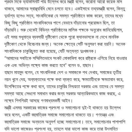
প্রথম দিকে ভ্যাকসিনটি পায় উল্লেখ করে মন্ত্রী বলেন, করোনা আরো কয়েক মাস
থাকবে, আমাদের স্বাস্থ্যবিধি মেনে চলতে হবে। একইসাথে তথ্যমন্ত্রী বলেন, কিন্তু
দুর্ভাগ্য হলেও সত্য, সাংবাদিকেরা যে সমস্ত প্রতিষ্ঠানে কাজ করেন, তাদের মধ্যে
কিছু কিছু প্রতিষ্ঠান সাংবাদিকদের পাশে যেভাবে দাঁড়ানোর প্রয়োজন ছিল, তা
দাঁড়ায়নি। শুরু থেকেই বিভিন্ন প্রতিষ্ঠানের মালিক পক্ষকে অনুরোধ জানিয়েছিলাম,
এই সময় শুধুমাত্র ব্যবসায়ী দৃষ্টিকোণ থেকে পুরো ক্যানভাসকে না দেখে মানবিক
দৃষ্টিকোণ থেকে বিবেচনার জন্য। অনেক ক্ষেত্রে সেটি অনুসরণ করা হয়নি। অনেক
সাংবাদিককে চাকুরিচ্যুত করা হয়েছে, যেটি অত্যন্ত দুঃখজনক।
“আমাদের সবাইকে সম্মিলিতভাবে সংকট মোকাবিলা করে রাষ্ট্রকে এগিয়ে নিয়ে যাওয়ার
এক এবং অভিন্ন লক্ষ্যে কাজ করতে হবে” বলেন ড. হাছান।
হাছান মাহমুদ বলেন, যে সাংবাদিকরা দেশ ও সমাজকে পথ দেখায়, সমাজের তৃতীয়
নয়ন খুলে দেয়, অব্যক্তদের পক্ষে কথা ব্যক্ত করে, ক্ষমতাহীনকে ক্ষমতাবান করে,
উপেক্ষিতের পক্ষে কথা বলে, তাদের চাকুরির নিশ্চয়তা দরকার এবং তাদের যে সমস্ত
সমস্যা আছে সেগুলো সমাধান করার জন্য সরকার আন্তরিকভাবে কাজ করছে, এ
লক্ষ্যে শিগগিরই আসছে গণমাধ্যমকর্মী আইন।
মন্ত্রী এসময় সরকারের কাজের প্রশংসা ও সমালোচনা দুই-ই থাকতে হয় উল্লেখ
করে বলেন, একটি বহুমাত্রিক সমাজে সমালোচনা থাকতে হয়। গণতন্ত্র এবং
বহুমাত্রিক সমাজে অন্যতম অনুসর্গ হচ্ছে সমালোচনা। তবে, সমালোচনার পাশাপাশি
যদি ভালো কাজেরও প্রশংসা হয়, তাহলে যারা ভালো কাজ করে তারা উৎসাহিত