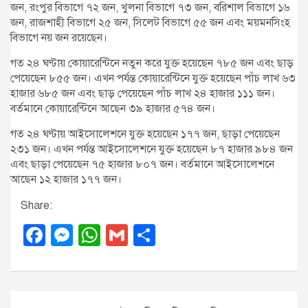
জন, রংপুর বিভাগে ৭২ জন, খুলনা বিভাগে ৭৩ জন, বরিশাল বিভাগে ১৬
জন, রাজশাহী বিভাগে ২৫ জন, সিলেট বিভাগে ৫৫ জন এবং ময়মনসিংহ
বিভাগে নয় জন রয়েছেন।
গত ২৪ ঘণ্টায় কোয়ারেন্টিনে নতুন করে যুক্ত হয়েছেন ৭৮৫ জন এবং ছাড়
পেয়েছেন ৮৫৫ জন। এখন পর্যন্ত কোয়ারেন্টিনে যুক্ত হয়েছেন পাঁচ লাখ ৬৩
হাজার ৬৮৫ জন এবং ছাড় পেয়েছেন পাঁচ লাখ ২৪ হাজার ১১১ জন।
বর্তমানে কোয়ারেন্টিনে আছেন ৩৯ হাজার ৫৭৪ জন।
গত ২৪ ঘণ্টায় আইসোলেশনে যুক্ত হয়েছেন ১৭৭ জন, ছাড়া পেয়েছেন
২৩১ জন। এখন পর্যন্ত আইসোলেশনে যুক্ত হয়েছেন ৮৭ হাজার ৯৮৪ জন
এবং ছাড়া পেয়েছেন ৭৫ হাজার ৮০৭ জন। বর্তমানে আইসোলেশনে
আছেন ১২ হাজার ১৭৭ জন।
Share:
F
M
W
G
S
a
e
h
m
h
c
ss
at
ail
ar
e
e
s
e
P