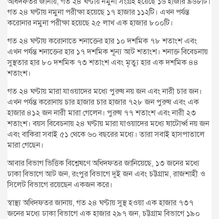
অধিদফতর জানায়, গত ২৪ ঘণ্টায় নমুনা সংগ্রহ হয়েছে ১৬ হাজার ৯৬৮টি।
গত ২৪ ঘণ্টায় নমুনা পরীক্ষা হয়েছে ১৭ হাজার ১১২টি। এখন পর্যন্ত
করোনার নমুনা পরীক্ষা হয়েছে ২৫ লাখ এক হাজার ৮০০টি।
গত ২৪ ঘণ্টায় করোনাতে শনাক্তের হার ১০ দশমিক ৭৮ শতাংশ এবং
এখন পর্যন্ত শনাক্তের হার ১৭ দশমিক শূন্য আট শতাংশ। শনাক্ত বিবেচনায়
সুস্থতার হার ৮০ দশমিক ৭৩ শতাংশ এবং মৃত্যু হার এক দশমিক ৪৪
শতাংশ।
গত ২৪ ঘণ্টায় মারা যাওয়াদের মধ্যে পুরুষ নয় জন এবং নারী চার জন।
এখন পর্যন্ত করোনায় চার হাজার চার হাজার ৭২৮ জন পুরুষ এবং এক
হাজার ৪১২ জন নারী মারা গেলেন। পুরুষ ৭৭ শতাংশ এবং নারী ২৩
শতাংশ। বয়স বিবেচনায় ২৪ ঘণ্টায় মারা যাওয়াদের মধ্যে ষাটোর্ধ্ব নয় জন
এবং বাকিরা সবাই ৫১ থেকে ৬০ বছরের মধ্যে। তারা সবাই হাসপাতালে
মারা গেছেন।
আবার বিভাগ ভিত্তিক বিশ্লেষণে অধিদফতর জানিয়েছে, ১৩ জনের মধ্যে
ঢাকা বিভাগে আট জন, রংপুর বিভাগে দুই জন এবং চট্টগ্রাম, রাজশাহী ও
সিলেট বিভাগে রয়েছেন একজন করে।
স্বাস্থ্য অধিদফতর জানায়, গত ২৪ ঘণ্টায় সুস্থ হওয়া এক হাজার ৭৩৭
জনের মধ্যে ঢাকা বিভাগে এক হাজার ২৯৭ জন, চট্টগ্রাম বিভাগে ১৯০