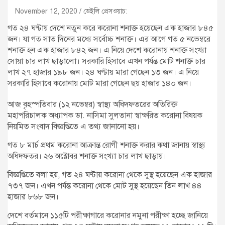
November 12, 2020
ডেইলি প্রেসওয়াচ:
গত ২৪ ঘণ্টায় দেশে নতুন করে করোনা শনাক্ত হয়েছেন এক হাজার ৮৪৫
জন। যা গত সাত দিনের মধ্যে সর্বোচ্চ শনাক্ত। এর আগে গত ৫ নভেম্বরে
শনাক্ত হন এক হাজার ৮৪২ জন। এ নিয়ে দেশে করোনায় শনাক্ত সংখ্যা
সোয়া চার লাখ ছাড়ালো। সরকারি হিসাবে এখন পর্যন্ত মোট শনাক্ত চার
লাখ ২৭ হাজার ১৯৮ জন। ২৪ ঘণ্টায় মারা গেছেন ১৩ জন। এ নিয়ে
সরকারি হিসাবে করোনায় মোট মারা গেছেন ছয় হাজার ১৪০ জন।
আজ বৃহস্পতিবার (১২ নভেম্বর) স্বাস্থ্য অধিদফতরের অতিরিক্ত
মহাপরিচালক অধ্যাপক ডা. নাসিমা সুলতানা স্বাক্ষরিত করোনা বিষয়ক
নিয়মিত সংবাদ বিজ্ঞপ্তিতে এ তথ্য জানানো হয়।
গত ৮ মার্চ প্রথম করোনা আক্রান্ত রোগী শনাক্ত করার কথা জানায় স্বাস্থ্য
অধিদফতর। ২৬ অক্টোবর শনাক্ত সংখ্যা চার লাখ ছাড়ায়।
বিজ্ঞপ্তিতে বলা হয়, গত ২৪ ঘণ্টায় করোনা থেকে সুস্থ হয়েছেন এক হাজার
৭৩৭ জন। এখন পর্যন্ত করোনা থেকে মোট সুস্থ হয়েছেন তিন লাখ ৪৪
হাজার ৮৬৮ জন।
দেশে বর্তমানে ১১৫টি পরীক্ষাগারে করোনার নমুনা পরীক্ষা হচ্ছে জানিয়ে