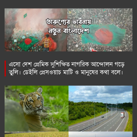
এসো দেশ প্রেমিক সুশিক্ষিত নাগরিক আন্দোলন গড়ে
তুলি। ডেইলি প্রেসওয়াচ মাটি ও মানুষের কথা বলে।