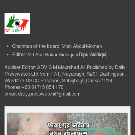
Chairman of the board: Miah Abdul Momen
Editor:
Md Abu Bakar Siddique(
Dipu Siddiqui
)
Adviser Editor: ADV S M Mourshed Ali.Published by Daily
Presswatch Ltd from 17/1, Nayabagh, R#01,Dakhingaon,
Ward#73 DSCC,Basaboo, Sabujbagh,Dhaka-1214.
Phones:+88 01715 854 170
email: daily.presswatch@gmail.com