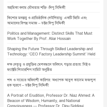
অহমিকা বনাম যৌথতার শক্তি -দিপু সিদ্দিকী
কিশোর মনস্তত্ত্ব ও প্রাতিষ্ঠানিক দেউলিয়াত্ব: একটি জিডি এবং
আমাদের বিপন্ন সমাজ – ডক্টর দিপু সিদ্দিকী
Politics and Management: Distinct Skills That Must
Work Together By Prof. Aliar Hossain
Shaping the Future Through Skilled Leadership and
Technology: ‘CEO Factory Leadership Summit’ Held
দক্ষ নেতৃত্ব ও প্রযুক্তির মেলবন্ধনে ভবিষ্যৎ গড়ার প্রত্যয়: সিইও
ফ্যাক্টরি লিডারশিপ সামিট অনুষ্ঠিত
শব্দ ও সত্যের অবিনাশী কারিগর: অধ্যাপক আবুল কাসেম ফজলুল
হক স্মরণে – ডক্টর দিপু সিদ্দিকী
A Portrait of Erudition, Professor Dr. Niaz Ahmed: A
Beacon of Wisdom, Humanity, and National
Consciousness — Professor Dr. Dipu Siddiqui