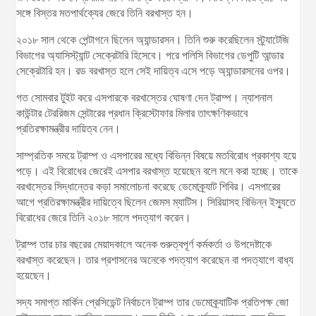
সঙ্গে বিস্তর মতপার্থক্যের জেরে তিনি বরখাস্ত হন।
২০১৮ সাল থেকে পেন্টাগনে ছিলেন অ্যান্ডারসন। তিনি শুরু করেছিলেন স্ট্র্যাটেজি
বিভাগের অ্যাসিস্ট্যান্ট সেক্রেটারি হিসেবে। পরে পলিসি বিভাগের ডেপুটি আন্ডার
সেক্রেটারি হন। রড বরখাস্ত হলে সেই দায়িত্ব এসে পড়ে অ্যান্ডারসনের ওপর।
গত সোমবার টুইট করে এসপারকে বরখাস্তের ঘোষণা দেন ট্রাম্প। ন্যাশনাল
কাউন্টার টেররিজম সেন্টারের প্রধান ক্রিস্টোফার মিলার তাৎক্ষণিকভাবে
প্রতিরক্ষামন্ত্রীর দায়িত্ব নেন।
সাম্প্রতিক সময়ে ট্রাম্প ও এসপারের মধ্যে বিভিন্ন বিষয়ে মতবিরোধ প্রকাশ্য হয়ে
পড়ে। এই বিরোধের জেরেই এসপার বরখাস্ত হয়েছেন বলে মনে করা হচ্ছে। তাকে
বরখাস্তের সিদ্ধান্তের কড়া সমালোচনা করেছে ডেমোক্র্যাট শিবির। এসপারের
আগে প্রতিরক্ষামন্ত্রীর দায়িত্বে ছিলেন জেমস ম্যাটিস। সিরিয়াসহ বিভিন্ন ইস্যুতে
বিরোধের জেরে তিনি ২০১৮ সালে পদত্যাগ করেন।
ট্রাম্প তার চার বছরের মেয়াদকালে অনেক গুরুত্বপূর্ণ কর্মকর্তা ও উপদেষ্টাকে
বরখাস্ত করেছেন। তার প্রশাসনের অনেকে পদত্যাগ করেছেন বা পদত্যাগে বাধ্য
হয়েছেন।
সদ্য সমাপ্ত মার্কিন প্রেসিডেন্ট নির্বাচনে ট্রাম্প তার ডেমোক্র্যাটিক প্রতিপক্ষ জো