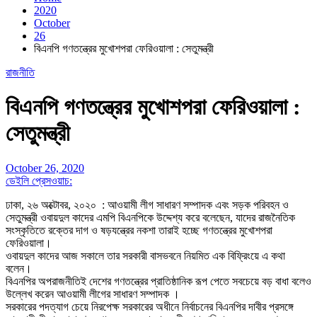
2020
October
26
বিএনপি গণতন্ত্রের মুখোশপরা ফেরিওয়ালা : সেতুমন্ত্রী
রাজনীতি
বিএনপি গণতন্ত্রের মুখোশপরা ফেরিওয়ালা :
সেতুমন্ত্রী
October 26, 2020
ডেইলি প্রেসওয়াচ:
ঢাকা, ২৬ অক্টোবর, ২০২০ : আওয়ামী লীগ সাধারণ সম্পাদক এবং সড়ক পরিবহন ও
সেতুমন্ত্রী ওবায়দুল কাদের এমপি বিএনপিকে উদ্দেশ্য করে বলেছেন, যাদের রাজনৈতিক
সংস্কৃতিতে রক্তের দাগ ও ষড়যন্ত্রের নকশা তারাই হচ্ছে গণতন্ত্রের মুখোশপরা
ফেরিওয়ালা।
ওবায়দুল কাদের আজ সকালে তার সরকারী বাসভবনে নিয়মিত এক বিফ্রিংয়ে এ কথা
বলেন।
বিএনপির অপরাজনীতিই দেশের গণতন্ত্রের প্রাতিষ্ঠানিক রূপ পেতে সবচেয়ে বড় বাধা বলেও
উল্লেখ করেন আওয়ামী লীগের সাধারণ সম্পাদক ।
সরকারের পদত্যাগ চেয়ে নিরপেক্ষ সরকারের অধীনে নির্বাচনের বিএনপির দাবীর প্রসঙ্গে