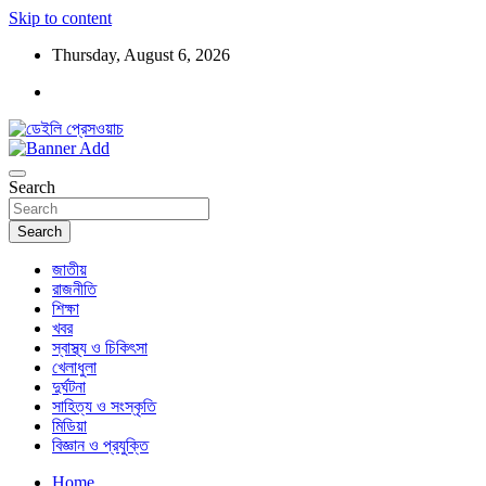
Skip to content
Thursday, August 6, 2026
ডেইলি প্রেসওয়াচ মুক্তিযুদ্ধের চেতনায় উদ্বুদ্ধ মুখপত্র
ডেইলি প্রেসওয়াচ
Search
Search
জাতীয়
রাজনীতি
শিক্ষা
খবর
স্বাস্থ্য ও চিকিৎসা
খেলাধুলা
দুর্ঘটনা
সাহিত্য ও সংস্কৃতি
মিডিয়া
বিজ্ঞান ও প্রযুক্তি
Home