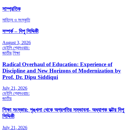
সাম্প্রতিক
সাহিত্য ও সংস্কৃতি
সম্পর্ক – দিপু সিদ্দিকী
August 3, 2026
ডেইলি প্রেসওয়াচ:
জাতীয়
শিক্ষা
Radical Overhaul of Education: Experience of
Discipline and New Horizons of Modernization by
Prof. Dr. Dipu Siddiqui
July 21, 2026
ডেইলি প্রেসওয়াচ:
জাতীয়
শিক্ষা সংস্কার: শৃঙ্খলা থেকে অগ্রগতির সম্ভাবনা- অধ্যাপক ডক্টর দিপু
সিদ্দিকী
July 21, 2026