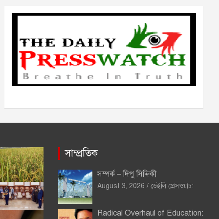
ভ
সাম্প্রতিক
সম্পর্ক – দিপু সিদ্দিকী
August 3, 2026
ডেইলি প্রেসওয়াচ:
Radical Overhaul of Education: