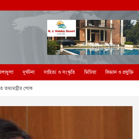
েলাধুলা
দুর্ঘটনা
সাহিত্য ও সংস্কৃতি
মিডিয়া
বিজ্ঞান ও প্রযুক্তি
 তথ্যমন্ত্রীর শোক