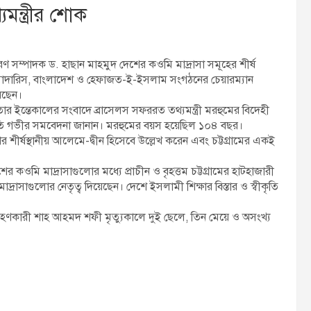
মন্ত্রীর শোক
ধারণ সম্পাদক ড. হাছান মাহমুদ দেশের কওমি মাদ্রাসা সমূহের শীর্ষ
াদারিস, বাংলাদেশ ও হেফাজত-ই-ইসলাম সংগঠনের চেয়ারম্যান
েছেন।
র ইন্তেকালের সংবাদে ব্রাসেলস সফররত তথ্যমন্ত্রী মরহুমের বিদেহী
প্রতি গভীর সমবেদনা জানান। মরহুমের বয়স হয়েছিল ১০৪ বছর।
 শীর্ষস্থানীয় আলেমে-দ্বীন হিসেবে উল্লেখ করেন এবং চট্টগ্রামের একই
 কওমি মাদ্রাসাগুলোর মধ্যে প্রাচীন ও বৃহত্তম চট্টগ্রামের হাটহাজারী
াসাগুলোর নেতৃত্ব দিয়েছেন। দেশে ইসলামী শিক্ষার বিস্তার ও স্বীকৃতি
মগ্রহণকারী শাহ আহমদ শফী মৃত্যুকালে দুই ছেলে, তিন মেয়ে ও অসংখ্য