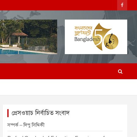
প্রেসওয়াচ নির্বাচিত সংবাদ
সম্পর্ক – দিপু সিদ্দিকী