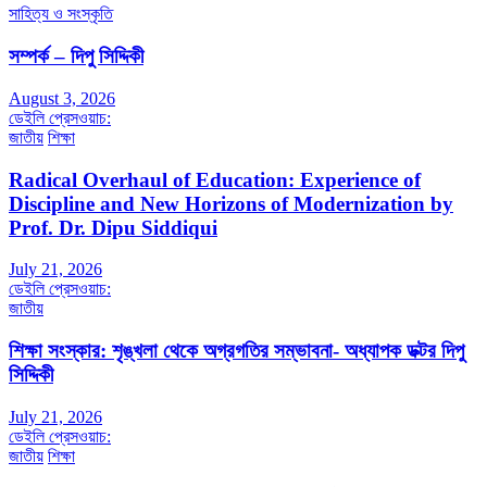
সাহিত্য ও সংস্কৃতি
সম্পর্ক – দিপু সিদ্দিকী
August 3, 2026
ডেইলি প্রেসওয়াচ:
জাতীয়
শিক্ষা
Radical Overhaul of Education: Experience of
Discipline and New Horizons of Modernization by
Prof. Dr. Dipu Siddiqui
July 21, 2026
ডেইলি প্রেসওয়াচ:
জাতীয়
শিক্ষা সংস্কার: শৃঙ্খলা থেকে অগ্রগতির সম্ভাবনা- অধ্যাপক ডক্টর দিপু
সিদ্দিকী
July 21, 2026
ডেইলি প্রেসওয়াচ:
জাতীয়
শিক্ষা