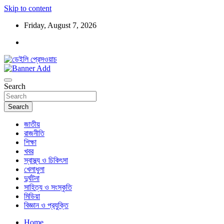
Skip to content
Friday, August 7, 2026
ডেইলি প্রেসওয়াচ মুক্তিযুদ্ধের চেতনায় উদ্বুদ্ধ মুখপত্র
ডেইলি প্রেসওয়াচ
Search
Search
জাতীয়
রাজনীতি
শিক্ষা
খবর
স্বাস্থ্য ও চিকিৎসা
খেলাধুলা
দুর্ঘটনা
সাহিত্য ও সংস্কৃতি
মিডিয়া
বিজ্ঞান ও প্রযুক্তি
Home