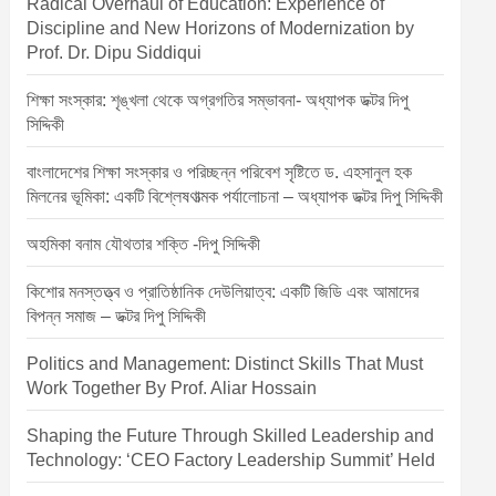
Radical Overhaul of Education: Experience of
Discipline and New Horizons of Modernization by
Prof. Dr. Dipu Siddiqui
শিক্ষা সংস্কার: শৃঙ্খলা থেকে অগ্রগতির সম্ভাবনা- অধ্যাপক ডক্টর দিপু
সিদ্দিকী
বাংলাদেশের শিক্ষা সংস্কার ও পরিচ্ছন্ন পরিবেশ সৃষ্টিতে ড. এহসানুল হক
মিলনের ভূমিকা: একটি বিশ্লেষণাত্মক পর্যালোচনা – অধ্যাপক ডক্টর দিপু সিদ্দিকী
অহমিকা বনাম যৌথতার শক্তি -দিপু সিদ্দিকী
কিশোর মনস্তত্ত্ব ও প্রাতিষ্ঠানিক দেউলিয়াত্ব: একটি জিডি এবং আমাদের
বিপন্ন সমাজ – ডক্টর দিপু সিদ্দিকী
Politics and Management: Distinct Skills That Must
Work Together By Prof. Aliar Hossain
Shaping the Future Through Skilled Leadership and
Technology: ‘CEO Factory Leadership Summit’ Held