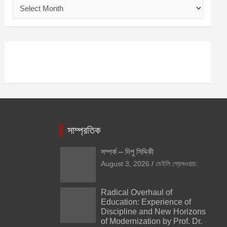
আ
র্কা
ই
ভ
সাম্প্রতিক
সম্পর্ক – দিপু সিদ্দিকী
August 3, 2026
ডেইলি প্রেসওয়াচ:
Radical Overhaul of
Education: Experience of
Discipline and New Horizons
of Modernization by Prof. Dr.