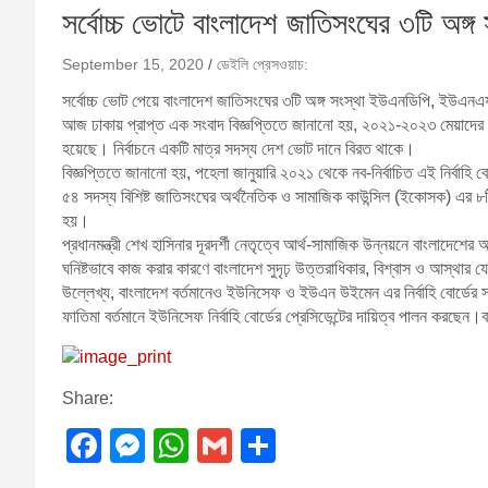
সর্বোচ্চ ভোটে বাংলাদেশ জাতিসংঘের ৩টি অঙ্গ সং
September 15, 2020
ডেইলি প্রেসওয়াচ:
সর্বোচ্চ ভোট পেয়ে বাংলাদেশ জাতিসংঘের ৩টি অঙ্গ সংস্থা ইউএনডিপি, ইউএনএফ
আজ ঢাকায় প্রাপ্ত এক সংবাদ বিজ্ঞপ্তিতে জানানো হয়, ২০২১-২০২৩ মেয়াদের জন
হয়েছে। নির্বাচনে একটি মাত্র সদস্য দেশ ভোট দানে বিরত থাকে।
বিজ্ঞপ্তিতে জানানো হয়, পহেলা জানুয়ারি ২০২১ থেকে নব-নির্বাচিত এই নির্বাহি ব
৫৪ সদস্য বিশিষ্ট জাতিসংঘের অর্থনৈতিক ও সামাজিক কাউন্সিল (ইকোসক) এর ৮টি 
হয়।
প্রধানমন্ত্রী শেখ হাসিনার দূরদর্শী নেতৃত্বে আর্থ-সামাজিক উন্নয়নে বাংলাদেশের 
ঘনিষ্টভাবে কাজ করার কারণে বাংলাদেশ সুদৃঢ় উত্তরাধিকার, বিশ্বাস ও আস্থার 
উল্লেখ্য, বাংলাদেশ বর্তমানেও ইউনিসেফ ও ইউএন উইমেন এর নির্বাহি বোর্ডের সদস
ফাতিমা বর্তমানে ইউনিসেফ নির্বাহি বোর্ডের প্রেসিডেন্টের দায়িত্ব পালন করছেন
Share:
F
M
W
G
S
a
e
h
m
h