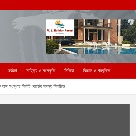
দুর্ঘটনা
সাহিত্য ও সংস্কৃতি
মিডিয়া
বিজ্ঞান ও প্রযুক্তি
ঙ্গ সংস্থার নির্বাহি বোর্ডের সদস্য নির্বাচিত