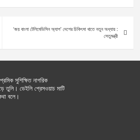
‘জয় বাংলা টেলিমেডিসিন অ্যাপ’ দেশের চিকিৎসা খাতে নতুন অধ্যায় :
সেতুমন্ত্রী
রেমিক সুশিক্ষিত নাগরিক
ে তুলি। ডেইলি প্রেসওয়াচ মাটি
 কথা বলে।