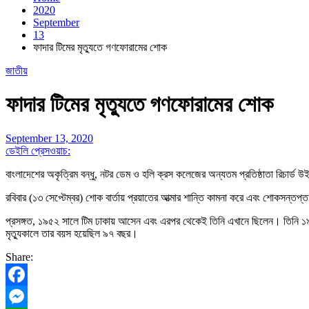
2020
September
13
ফাদার টিমের মৃত্যুতে গণফোরামের শোক
জাতীয়
ফাদার টিমের মৃত্যুতে গণফোরামের শোক
September 13, 2020
ডেইলি প্রেসওয়াচ:
বাংলাদেশের অকৃত্রিম বন্ধু, নটর ডেম ও হলি ক্রস কলেজের অন্যতম প্রতিষ্ঠাতা রিচার
রবিবার (১৩ সেপ্টেম্বর) শোক বার্তায় প্রয়াতের আত্মার শান্তি কামনা করে এবং শোকসন্
প্রসঙ্গত, ১৯৫২ সালে টিম ঢাকায় আসেন এবং এরপর থেকেই তিনি এখানে ছিলেন। তিনি ১৯৭১ সাল
মৃত্যুকালে তার বয়স হয়েছিল ৯৭ বছর।
Share:
Facebook