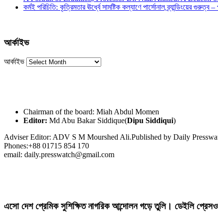
কর্মই পরিচিতি: কৃত্রিমতার ঊর্ধ্বে সামষ্টিক কল্যাণে পার্সোনাল ব্র্যান্ডিংয়ের গুরুত্ব –
আর্কাইভ
আর্কাইভ
Chairman of the board: Miah Abdul Momen
Editor:
Md Abu Bakar Siddique(
Dipu Siddiqui
)
Adviser Editor: ADV S M Mourshed Ali.Published by Daily Press
Phones:+88 01715 854 170
email: daily.presswatch@gmail.com
এসো দেশ প্রেমিক সুশিক্ষিত নাগরিক আন্দোলন গড়ে তুলি। ডেইলি প্রেসও