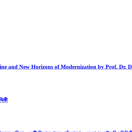
line and New Horizons of Modernization by Prof. Dr. D
্দিকী