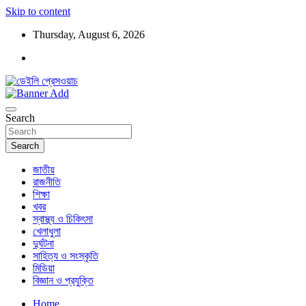
Skip to content
Thursday, August 6, 2026
ডেইলি প্রেসওয়াচ মুক্তিযুদ্ধের চেতনায় উদ্বুদ্ধ মুখপত্র
ডেইলি প্রেসওয়াচ
Search
Search
জাতীয়
রাজনীতি
শিক্ষা
খবর
স্বাস্থ্য ও চিকিৎসা
খেলাধুলা
দুর্ঘটনা
সাহিত্য ও সংস্কৃতি
মিডিয়া
বিজ্ঞান ও প্রযুক্তি
Home