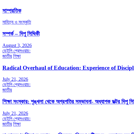
সাম্প্রতিক
সাহিত্য ও সংস্কৃতি
সম্পর্ক – দিপু সিদ্দিকী
August 3, 2026
ডেইলি প্রেসওয়াচ:
জাতীয়
শিক্ষা
Radical Overhaul of Education: Experience of Discip
July 21, 2026
ডেইলি প্রেসওয়াচ:
জাতীয়
শিক্ষা সংস্কার: শৃঙ্খলা থেকে অগ্রগতির সম্ভাবনা- অধ্যাপক ডক্টর দিপু সিদ
July 21, 2026
ডেইলি প্রেসওয়াচ:
জাতীয়
শিক্ষা