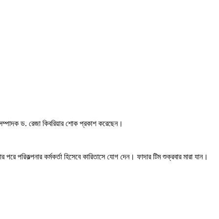
ণ সম্পাদক ড. রেজা কিবরিয়ার শোক প্রকাশ করেছেন।
র পরে পরিকল্পনার কর্মকর্তা হিসেবে কারিতাসে যোগ দেন। ফাদার টিম শুক্রবার মারা যান।