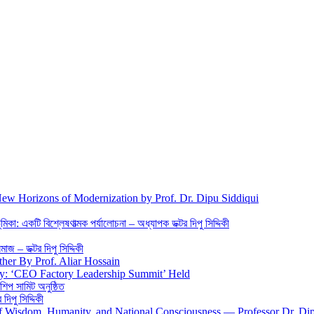
New Horizons of Modernization by Prof. Dr. Dipu Siddiqui
িকা: একটি বিশ্লেষণাত্মক পর্যালোচনা – অধ্যাপক ডক্টর দিপু সিদ্দিকী
জ – ডক্টর দিপু সিদ্দিকী
ther By Prof. Aliar Hossain
gy: ‘CEO Factory Leadership Summit’ Held
শিপ সামিট অনুষ্ঠিত
িপু সিদ্দিকী
 of Wisdom, Humanity, and National Consciousness — Professor Dr. Di