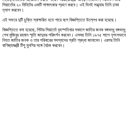
সিয়ার্তোর ২০ মিনিটের একটি সাক্ষাৎকার গ্রহণ করবে। ওই দিনই সন্ধ্যায় তিনি ঢাকা
ত্যাগ করবেন।
এই সফরে দুটি চুক্তি স্বাক্ষরিত হতে পারে বলে বিজ্ঞপ্তিতে উল্লেখ করা হয়েছে।
বিজ্ঞপ্তিতে বলা হয়েছে, পিটার সিয়ার্তো বৃহস্পতিবার সকালে জাতির জনক বঙ্গবন্ধু বঙ্গবন্ধু
শেখ মুজিবুর রহমান স্মৃতি জাদুঘর পরিদর্শন করবেন। এসময় তিনি ১৯৭৫ সালে নৃশংসভাবে
নিহত জাতির জনক ও তার পরিবারের সদস্যদের প্রতি শ্রদ্ধা জানাবেন। এরপর তিনি
বাণিজ্যমন্ত্রী টিপু মুনশির সঙ্গে বৈঠক করবেন।