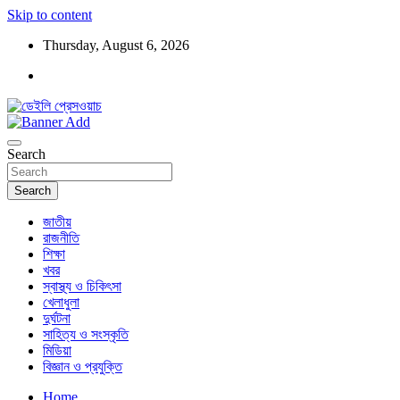
Skip to content
Thursday, August 6, 2026
ডেইলি প্রেসওয়াচ মুক্তিযুদ্ধের চেতনায় উদ্বুদ্ধ মুখপত্র
ডেইলি প্রেসওয়াচ
Search
Search
জাতীয়
রাজনীতি
শিক্ষা
খবর
স্বাস্থ্য ও চিকিৎসা
খেলাধুলা
দুর্ঘটনা
সাহিত্য ও সংস্কৃতি
মিডিয়া
বিজ্ঞান ও প্রযুক্তি
Home