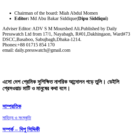
Chairman of the board: Miah Abdul Momen
Editor:
Md Abu Bakar Siddique(
Dipu Siddiqui
)
Adviser Editor: ADV S M Mourshed Ali.Published by Daily
Presswatch Ltd from 17/1, Nayabagh, R#01,Dakhingaon, Ward#73
DSCC,Basaboo, Sabujbagh,Dhaka-1214.
Phones:+88 01715 854 170
email: daily.presswatch@gmail.com
এসো দেশ প্রেমিক সুশিক্ষিত নাগরিক আন্দোলন গড়ে তুলি। ডেইলি
প্রেসওয়াচ মাটি ও মানুষের কথা বলে।
সাম্প্রতিক
সাহিত্য ও সংস্কৃতি
সম্পর্ক – দিপু সিদ্দিকী