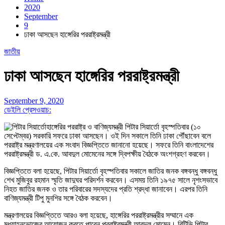
2020
September
9
ঢাকা আসছেন হাঙ্গেরির পররাষ্ট্রমন্ত্রী
জাতীয়
ঢাকা আসছেন হাঙ্গেরির পররাষ্ট্রমন্ত্রী
September 9, 2020
ডেইলি প্রেসওয়াচ:
হাঙ্গেরির পররাষ্ট্র ও বাণিজ্যমন্ত্রী পিটার সিয়ার্তো বৃহস্পতিবার (১০
সেপ্টেম্বর) সরকারি সফরে ঢাকা আসছেন। ওই দিন সকালে তিনি ঢাকা পৌঁছাবেন বলে
পররাষ্ট্র মন্ত্রণালয়ের এক সংবাদ বিজ্ঞপ্তিতে জানানো হয়েছে। সফরে তিনি বাংলাদেশের
পররাষ্ট্রমন্ত্রী ড. এ.কে. আবদুল মোমেনের সঙ্গে দ্বিপক্ষীয় বৈঠকে অংশগ্রহণ করবেন।
বিজ্ঞপ্তিতে বলা হয়েছে, পিটার সিয়ার্তো বৃহস্পতিবার সকালে জাতির জনক বঙ্গবন্ধু বঙ্গবন্ধু
শেখ মুজিবুর রহমান স্মৃতি জাদুঘর পরিদর্শন করবেন। এসময় তিনি ১৯৭৫ সালে নৃশংসভাবে
নিহত জাতির জনক ও তার পরিবারের সদস্যদের প্রতি শ্রদ্ধা জানাবেন। এরপর তিনি
বাণিজ্যমন্ত্রী টিপু মুনশির সঙ্গে বৈঠক করবেন।
মন্ত্রণালয়ের বিজ্ঞপ্তিতে আরও বলা হয়েছে, হাঙ্গেরির পররাষ্ট্রমন্ত্রীর সম্মানে এক
মধ্যাহ্নভোজের আয়োজন করতে পারেন পররাষ্ট্রমন্ত্রী আবদুল মোমেন। বিটিভি পিটার