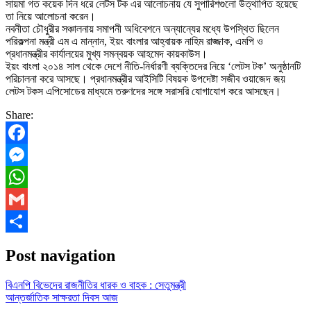
সায়মা গত কয়েক দিন ধরে লেটস টক এর আলোচনায় যে সুপারিশগুলো উত্থাপিত হয়েছে
তা নিয়ে আলোচনা করেন।
নবনীতা চৌধুরীর সঞ্চালনায় সমাপনী অধিবেশনে অন্যান্যের মধ্যে উপস্থিত ছিলেন
পরিকল্পনা মন্ত্রী এম এ মান্নান, ইয়ং বাংলার আহ্বায়ক নাহিম রাজ্জাক, এমপি ও
প্রধানমন্ত্রীর কার্যালয়ের মুখ্য সমন্বয়ক আহমেদ কায়কাউস।
ইয়ং বাংলা ২০১৪ সাল থেকে দেশে নীতি-নির্ধারণী ব্যক্তিদের নিয়ে ‘লেটস টক’ অনুষ্ঠানটি
পরিচালনা করে আসছে। প্রধানমন্ত্রীর আইসিটি বিষয়ক উপদেষ্টা সজীব ওয়াজেদ জয়
লেটস টকস এপিসোডের মাধ্যমে তরুণদের সঙ্গে সরাসরি যোগাযোগ করে আসছেন।
Share:
Facebook
Messenger
WhatsApp
Gmail
Share
Post navigation
বিএনপি বিভেদের রাজনীতির ধারক ও বাহক : সেতুমন্ত্রী
আন্তর্জাতিক সাক্ষরতা দিবস আজ