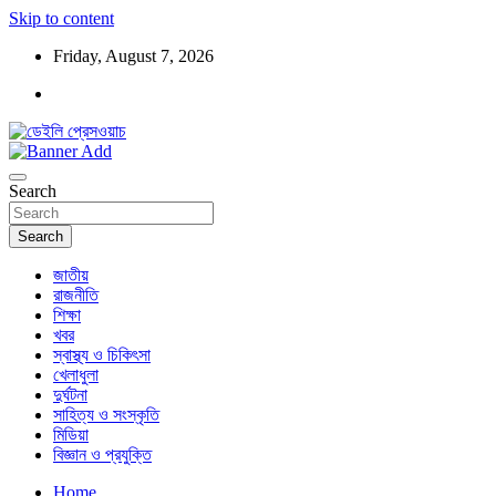
Skip to content
Friday, August 7, 2026
ডেইলি প্রেসওয়াচ মুক্তিযুদ্ধের চেতনায় উদ্বুদ্ধ মুখপত্র
ডেইলি প্রেসওয়াচ
Search
Search
জাতীয়
রাজনীতি
শিক্ষা
খবর
স্বাস্থ্য ও চিকিৎসা
খেলাধুলা
দুর্ঘটনা
সাহিত্য ও সংস্কৃতি
মিডিয়া
বিজ্ঞান ও প্রযুক্তি
Home