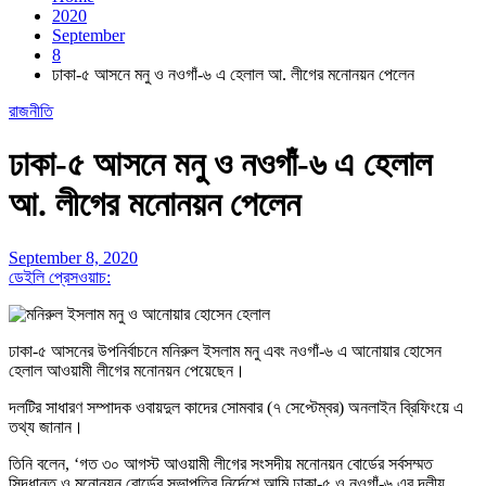
2020
September
8
ঢাকা-৫ আসনে মনু ও নওগাঁ-৬ এ হেলাল আ. লীগের মনোনয়ন পেলেন
রাজনীতি
ঢাকা-৫ আসনে মনু ও নওগাঁ-৬ এ হেলাল
আ. লীগের মনোনয়ন পেলেন
September 8, 2020
ডেইলি প্রেসওয়াচ:
ঢাকা-৫ আসনের উপনির্বাচনে মনিরুল ইসলাম মনু এবং নওগাঁ-৬ এ আনোয়ার হোসেন
হেলাল আওয়ামী লীগের মনোনয়ন পেয়েছেন।
দলটির সাধারণ সম্পাদক ওবায়দুল কাদের সোমবার (৭ সেপ্টেম্বর) অনলাইন ব্রিফিংয়ে এ
তথ্য জানান।
তিনি বলেন, ‘গত ৩০ আগস্ট আওয়ামী লীগের সংসদীয় মনোনয়ন বোর্ডের সর্বসম্মত
সিদ্ধান্ত ও মনোনয়ন বোর্ডের সভাপতির নির্দেশে আমি ঢাকা-৫ ও নওগাঁ-৬ এর দলীয়