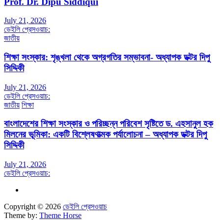
Prof. Dr. Dipu Siddiqui
July 21, 2026
ডেইলি প্রেসওয়াচ:
জাতীয়
শিক্ষা সংস্কার: শৃঙ্খলা থেকে অগ্রগতির সম্ভাবনা- অধ্যাপক ডক্টর দিপু
সিদ্দিকী
July 21, 2026
ডেইলি প্রেসওয়াচ:
জাতীয়
শিক্ষা
বাংলাদেশের শিক্ষা সংস্কার ও পরিচ্ছন্ন পরিবেশ সৃষ্টিতে ড. এহসানুল হক
মিলনের ভূমিকা: একটি বিশ্লেষণাত্মক পর্যালোচনা – অধ্যাপক ডক্টর দিপু
সিদ্দিকী
July 21, 2026
ডেইলি প্রেসওয়াচ:
Copyright © 2026
ডেইলি প্রেসওয়াচ
Theme by:
Theme Horse