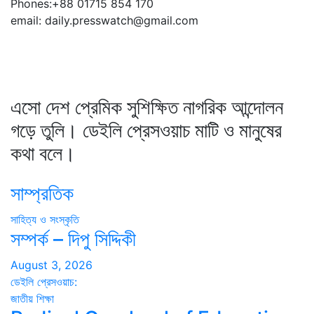
Phones:+88 01715 854 170
email: daily.presswatch@gmail.com
এসো দেশ প্রেমিক সুশিক্ষিত নাগরিক আন্দোলন
গড়ে তুলি। ডেইলি প্রেসওয়াচ মাটি ও মানুষের
কথা বলে।
সাম্প্রতিক
সাহিত্য ও সংস্কৃতি
সম্পর্ক – দিপু সিদ্দিকী
August 3, 2026
ডেইলি প্রেসওয়াচ:
জাতীয়
শিক্ষা