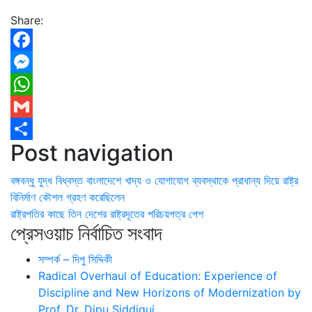
Share:
Facebook
Messenger
WhatsApp
Gmail
Post navigation
Share
বঙ্গবন্ধু যুদ্ধ বিধ্বস্ত বাংলাদেশে খাদ্য ও যোগাযোগ ব্যবস্থাকে প্রাধান্য দিয়ে রাষ্ট্র
বিনির্মাণ কৌশল গ্রহণ করেছিলেন
রাষ্ট্রপতির কাছে তিন দেশের রাষ্ট্রদূতের পরিচয়পত্র পেশ
প্রেসওয়াচ নির্বাচিত সংবাদ
সম্পর্ক – দিপু সিদ্দিকী
Radical Overhaul of Education: Experience of
Discipline and New Horizons of Modernization by
Prof. Dr. Dipu Siddiqui