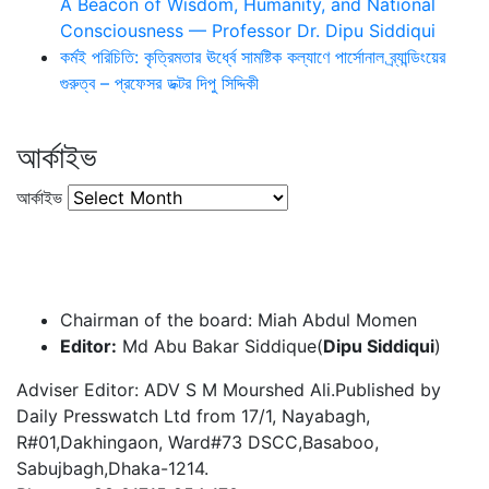
A Beacon of Wisdom, Humanity, and National
Consciousness — Professor Dr. Dipu Siddiqui
কর্মই পরিচিতি: কৃত্রিমতার ঊর্ধ্বে সামষ্টিক কল্যাণে পার্সোনাল ব্র্যান্ডিংয়ের
গুরুত্ব – প্রফেসর ডক্টর দিপু সিদ্দিকী
আর্কাইভ
আর্কাইভ
Chairman of the board: Miah Abdul Momen
Editor:
Md Abu Bakar Siddique(
Dipu Siddiqui
)
Adviser Editor: ADV S M Mourshed Ali.Published by
Daily Presswatch Ltd from 17/1, Nayabagh,
R#01,Dakhingaon, Ward#73 DSCC,Basaboo,
Sabujbagh,Dhaka-1214.