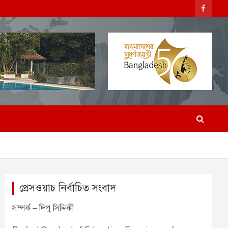
প্রেসওয়াচ নির্বাচিত সংবাদ
সম্পর্ক – দিপু সিদ্দিকী