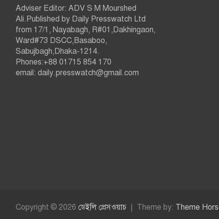
Adviser Editor: ADV S M Mourshed
Ali.Published by Daily Presswatch Ltd
from 17/1, Nayabagh, R#01,Dakhingaon,
Ward#73 DSCC,Basaboo,
Sabujbagh,Dhaka-1214.
Phones:+88 01715 854 170
email: daily.presswatch@gmail.com
Copyright © 2026
ডেইলি প্রেসওয়াচ
Theme by:
Theme Hors