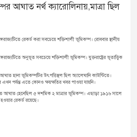
ের আঘাত নর্থ ক্যারোলিনায়,মাত্রা ছিল
অঙ্গরাজ্যটিতে রেকর্ড করা সবচেয়ে শক্তিশালী ভূমিকম্প। রোববার স্থানীয়
জ্যটিতে অনুভূত সবচেয়ে শক্তিশালী ভূমিকম্প। যুক্তরাষ্ট্রের ভূতাত্ত্বিক
আঘাত হানা ভূমিকম্পটির উৎপত্তিস্থল ছিল অ্যালেঘানি কাউন্টিতে।
ে এখন পর্যন্ত এতে কোনও ক্ষয়ক্ষতির খবর পাওয়া যায়নি।
তে আঘাত হেনেছিল ৫ দশমিক ২ মাত্রার ভূমিকম্প। এছাড়া ১৯১৬ সালে
ত হওয়ার রেকর্ড রয়েছে।