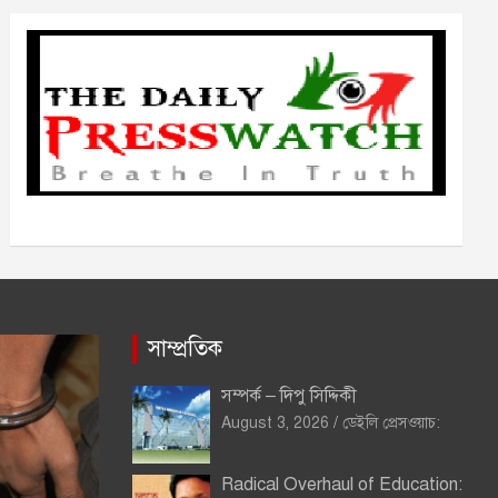
ভ
সাম্প্রতিক
সম্পর্ক – দিপু সিদ্দিকী
August 3, 2026
ডেইলি প্রেসওয়াচ:
Radical Overhaul of Education: