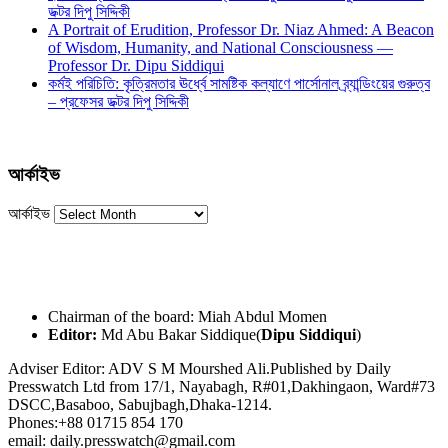
ডক্টর দিপু সিদ্দিকী
A Portrait of Erudition, Professor Dr. Niaz Ahmed: A Beacon
of Wisdom, Humanity, and National Consciousness —
Professor Dr. Dipu Siddiqui
কর্মই পরিচিতি: কৃত্রিমতার ঊর্ধ্বে সামষ্টিক কল্যাণে পার্সোনাল ব্র্যান্ডিংয়ের গুরুত্ব
– প্রফেসর ডক্টর দিপু সিদ্দিকী
আর্কাইভ
আর্কাইভ
Chairman of the board: Miah Abdul Momen
Editor:
Md Abu Bakar Siddique(
Dipu Siddiqui
)
Adviser Editor: ADV S M Mourshed Ali.Published by Daily
Presswatch Ltd from 17/1, Nayabagh, R#01,Dakhingaon, Ward#73
DSCC,Basaboo, Sabujbagh,Dhaka-1214.
Phones:+88 01715 854 170
email: daily.presswatch@gmail.com