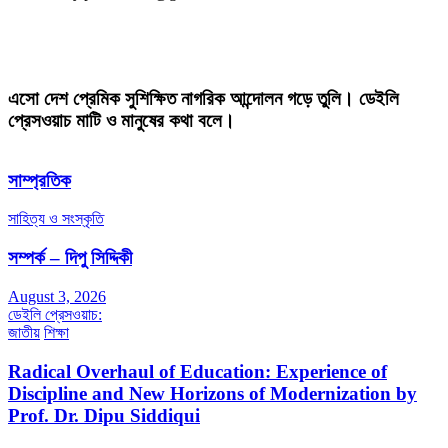
এসো দেশ প্রেমিক সুশিক্ষিত নাগরিক আন্দোলন গড়ে তুলি। ডেইলি
প্রেসওয়াচ মাটি ও মানুষের কথা বলে।
সাম্প্রতিক
সাহিত্য ও সংস্কৃতি
সম্পর্ক – দিপু সিদ্দিকী
August 3, 2026
ডেইলি প্রেসওয়াচ:
জাতীয়
শিক্ষা
Radical Overhaul of Education: Experience of
Discipline and New Horizons of Modernization by
Prof. Dr. Dipu Siddiqui