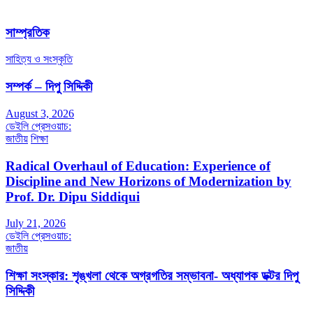
সাম্প্রতিক
সাহিত্য ও সংস্কৃতি
সম্পর্ক – দিপু সিদ্দিকী
August 3, 2026
ডেইলি প্রেসওয়াচ:
জাতীয়
শিক্ষা
Radical Overhaul of Education: Experience of
Discipline and New Horizons of Modernization by
Prof. Dr. Dipu Siddiqui
July 21, 2026
ডেইলি প্রেসওয়াচ:
জাতীয়
শিক্ষা সংস্কার: শৃঙ্খলা থেকে অগ্রগতির সম্ভাবনা- অধ্যাপক ডক্টর দিপু
সিদ্দিকী