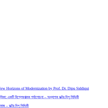
New Horizons of Modernization by Prof. Dr. Dipu Siddiqui
িকা: একটি বিশ্লেষণাত্মক পর্যালোচনা – অধ্যাপক ডক্টর দিপু সিদ্দিকী
জ – ডক্টর দিপু সিদ্দিকী