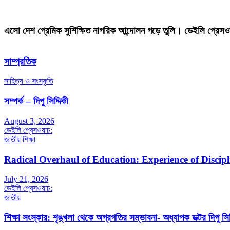
এসো দেশ প্রেমিক সুশিক্ষিত নাগরিক আন্দোলন গড়ে তুলি। ডেইলি প্রেসও
সাম্প্রতিক
সাহিত্য ও সংস্কৃতি
সম্পর্ক – দিপু সিদ্দিকী
August 3, 2026
ডেইলি প্রেসওয়াচ:
জাতীয়
শিক্ষা
Radical Overhaul of Education: Experience of Discip
July 21, 2026
ডেইলি প্রেসওয়াচ:
জাতীয়
শিক্ষা সংস্কার: শৃঙ্খলা থেকে অগ্রগতির সম্ভাবনা- অধ্যাপক ডক্টর দিপু সিদ