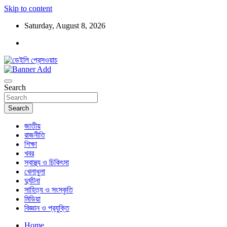
Skip to content
Saturday, August 8, 2026
ডেইলি প্রেসওয়াচ মুক্তিযুদ্ধের চেতনায় উদ্বুদ্ধ মুখপত্র
ডেইলি প্রেসওয়াচ
Search
Search
জাতীয়
রাজনীতি
শিক্ষা
খবর
স্বাস্থ্য ও চিকিৎসা
খেলাধুলা
দুর্ঘটনা
সাহিত্য ও সংস্কৃতি
মিডিয়া
বিজ্ঞান ও প্রযুক্তি
Home