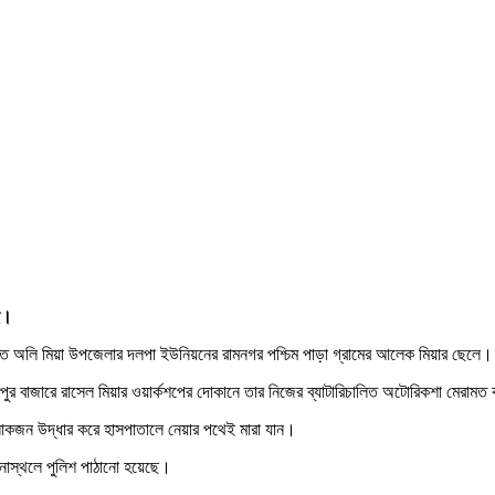
ছে।
 মৃত অলি মিয়া উপজেলার দলপা ইউনিয়নের রামনগর পশ্চিম পাড়া গ্রামের আলেক মিয়ার ছেলে।
ামপুর বাজারে রাসেল মিয়ার ওয়ার্কশপের দোকানে তার নিজের ব্যাটারিচালিত অটোরিকশা মেরাম
 লোকজন উদ্ধার করে হাসপাতালে নেয়ার পথেই মারা যান।
ঘটনাস্থলে পুলিশ পাঠানো হয়েছে।