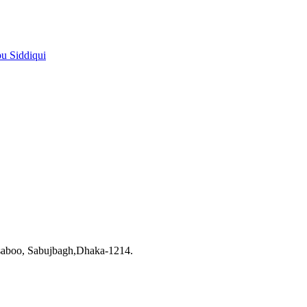
pu Siddiqui
saboo, Sabujbagh,Dhaka-1214.