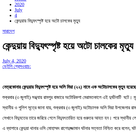
2020
July
4
কেন্দুয়ায় বিদ্যুৎস্পৃষ্ট হয়ে অটো চালকের মৃত্যু
সারাদেশ
কেন্দুয়ায় বিদ্যুৎস্পৃষ্ট হয়ে অটো চালকের মৃত্যু
July 4, 2020
ডেইলি প্রেসওয়াচ:
নেত্রকোনার কেন্দুয়ায় বিদ্যুৎস্পৃষ্ট হয়ে অলি মিয়া (২২) নামে এক অটোচালকের মৃত্যু হয়ে
শুক্রবার (৩ জুলাই) সন্ধ্যায় রামপুর বাজারে অটোরিকশা মেরামতকালে এই দুর্ঘটনাটি ঘটে।
স্থানীয় ও পুলিশ সূত্রে জানা যায়, শুক্রবার (৩ জুলাই) অটোচালক অলি মিয়া উপজেলার র
সেখানে বিদ্যুতের তারে জরিয়ে গেলে বিদ্যুৎতায়িত হয়ে গুরুতর আহত হন। পরে স্থানীয়
এ ব্যাপারে কেন্দুয়া থানার ওসি মোহাম্মদ রাশেদুজ্জামান ঘটনার সত্যতা নিশ্চিত করে বলেন, 