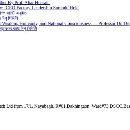
ther By Prof. Aliar Hossain
gy: ‘CEO Factory Leadership Summit’ Held
শিপ সামিট অনুষ্ঠিত
িপু সিদ্দিকী
 of Wisdom, Humanity, and National Consciousness — Professor Dr. Di
 প্রফেসর ডক্টর দিপু সিদ্দিকী
watch Ltd from 17/1, Nayabagh, R#01,Dakhingaon, Ward#73 DSCC,Ba