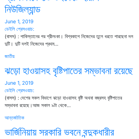
নিউজিল্যান্ড
June 1, 2019
ডেইলি প্রেসওয়াচ:
(বাসস) : পাকিস্তানের পর শ্রীলংকা। বিশ্বকাপে নিজেদের তুলে ধরতে পারছেনা দল
দুটি। দুটি দলই নিজেদের প্রথম…
জাতীয়
ঝড়ো হাওয়াসহ বৃষ্টিপাতের সম্ভাবনা রয়েছে
June 1, 2019
ডেইলি প্রেসওয়াচ:
(বাসস) : দেশের সকল বিভাগে ঝড়ো হাওয়াসহ বৃষ্টি অথবা বজ্রসহ বৃষ্টিপাতের
সম্ভাবনা রয়েছে।আজ সকাল ৯টা থেকে…
আন্তর্জাতিক
ভার্জিনিয়ায় সরকারি ভবনে বন্দুকধারীর