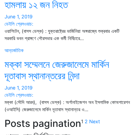
হামলায় ১২ জন নিহত
June 1, 2019
ডেইলি প্রেসওয়াচ:
ওয়াশিংটন, (বাসস ডেস্ক) : যুক্তরাষ্ট্রের ভার্জিনিয়া অঙ্গরাজ্যে শুক্রবার একটি
সরকারি ভবন প্রাঙ্গণে পৌরসভার এক কর্মী নির্বিচারে…
আন্তর্জাতিক
মক্কা সম্মেলনে জেরুজালেমে মার্কিন
দূতাবাস স্থানান্তরের নিন্দা
June 1, 2019
ডেইলি প্রেসওয়াচ:
মক্কা (সৌদি আরব), (বাসস ডেস্ক) : অর্গানাইজেশন অব ইসলামিক কোঅপারেশন
(ওআইসি) জেরুজালেমে মার্কিন দূতাবাস স্থানান্তর ও…
Posts pagination
1
2
Next