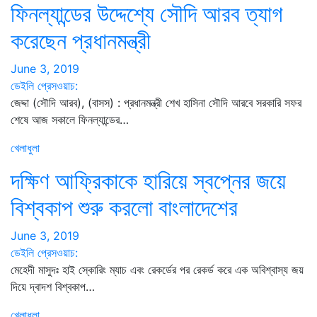
ফিনল্যান্ডের উদ্দেশ্যে সৌদি আরব ত্যাগ
করেছেন প্রধানমন্ত্রী
June 3, 2019
ডেইলি প্রেসওয়াচ:
জেদ্দা (সৌদি আরব), (বাসস) : প্রধানমন্ত্রী শেখ হাসিনা সৌদি আরবে সরকারি সফর
শেষে আজ সকালে ফিনল্যান্ডের…
খেলাধুলা
দক্ষিণ আফ্রিকাকে হারিয়ে স্বপ্নের জয়ে
বিশ্বকাপ শুরু করলো বাংলাদেশের
June 3, 2019
ডেইলি প্রেসওয়াচ:
মেহেদী মাসুদঃ হাই স্কোরিং ম্যাচ এবং রেকর্ডের পর রেকর্ড করে এক অবিশ্বাস্য জয়
দিয়ে দ্বাদশ বিশ্বকাপ…
খেলাধুলা