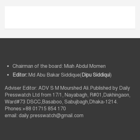
ভ
Chairman of the board: Miah Abdul Momen
Editor:
Md Abu Bakar Siddique(
Dipu Siddiqui
)
Adviser Editor: ADV S M Mourshed Ali.Published by Daily
Presswatch Ltd from 17/1, Nayabagh, R#01,Dakhingaon,
Ward#73 DSCC,Basaboo, Sabujbagh,Dhaka-1214.
Phones:+88 01715 854 170
email: daily.presswatch@gmail.com