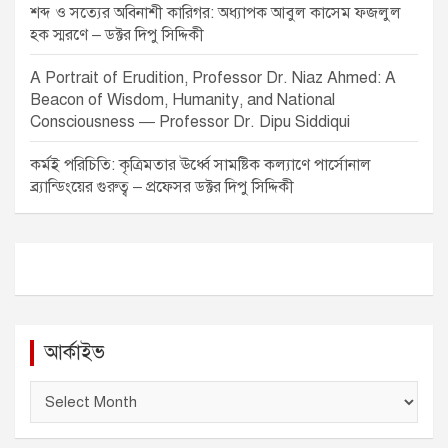
শব্দ ও সত্যের অবিনাশী কারিগর: অধ্যাপক আবুল কাসেম ফজলুল
হক স্মরণে – ডক্টর দিপু সিদ্দিকী
A Portrait of Erudition, Professor Dr. Niaz Ahmed: A
Beacon of Wisdom, Humanity, and National
Consciousness — Professor Dr. Dipu Siddiqui
কর্মই পরিচিতি: কৃত্রিমতার ঊর্ধ্বে সামষ্টিক কল্যাণে পার্সোনাল
ব্র্যান্ডিংয়ের গুরুত্ব – প্রফেসর ডক্টর দিপু সিদ্দিকী
আর্কাইভ
আ
র্কা
ই