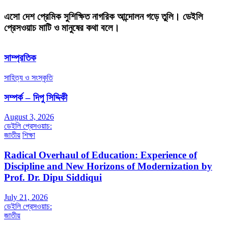
এসো দেশ প্রেমিক সুশিক্ষিত নাগরিক আন্দোলন গড়ে তুলি। ডেইলি
প্রেসওয়াচ মাটি ও মানুষের কথা বলে।
সাম্প্রতিক
সাহিত্য ও সংস্কৃতি
সম্পর্ক – দিপু সিদ্দিকী
August 3, 2026
ডেইলি প্রেসওয়াচ:
জাতীয়
শিক্ষা
Radical Overhaul of Education: Experience of
Discipline and New Horizons of Modernization by
Prof. Dr. Dipu Siddiqui
July 21, 2026
ডেইলি প্রেসওয়াচ:
জাতীয়