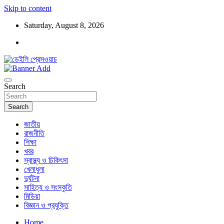
Skip to content
Saturday, August 8, 2026
ডেইলি প্রেসওয়াচ মুক্তিযুদ্ধের চেতনায় উদ্বুদ্ধ মুখপত্র
ডেইলি প্রেসওয়াচ
Search
Search
জাতীয়
রাজনীতি
শিক্ষা
খবর
স্বাস্থ্য ও চিকিৎসা
খেলাধুলা
দুর্ঘটনা
সাহিত্য ও সংস্কৃতি
মিডিয়া
বিজ্ঞান ও প্রযুক্তি
Home