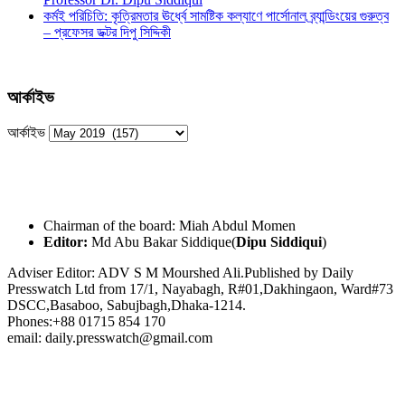
কর্মই পরিচিতি: কৃত্রিমতার ঊর্ধ্বে সামষ্টিক কল্যাণে পার্সোনাল ব্র্যান্ডিংয়ের গুরুত্ব
– প্রফেসর ডক্টর দিপু সিদ্দিকী
আর্কাইভ
আর্কাইভ
Chairman of the board: Miah Abdul Momen
Editor:
Md Abu Bakar Siddique(
Dipu Siddiqui
)
Adviser Editor: ADV S M Mourshed Ali.Published by Daily
Presswatch Ltd from 17/1, Nayabagh, R#01,Dakhingaon, Ward#73
DSCC,Basaboo, Sabujbagh,Dhaka-1214.
Phones:+88 01715 854 170
email: daily.presswatch@gmail.com