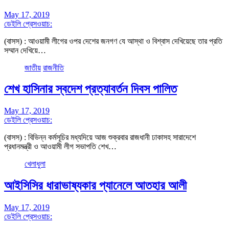
May 17, 2019
ডেইলি প্রেসওয়াচ:
(বাসস) : আওয়ামী লীগের ওপর দেশের জনগণ যে আস্থা ও বিশ্বাস দেখিয়েছে তার প্রতি
সম্মান দেখিয়ে…
জাতীয়
রাজনীতি
শেখ হাসিনার স্বদেশ প্রত্যাবর্তন দিবস পালিত
May 17, 2019
ডেইলি প্রেসওয়াচ:
(বাসস) : বিভিন্ন কর্মসূচির মধ্যদিয়ে আজ শুক্রবার রাজধানী ঢাকাসহ সারাদেশে
প্রধানমন্ত্রী ও আওয়ামী লীগ সভাপতি শেখ…
খেলাধুলা
আইসিসির ধারাভাষ্যকার প্যানেলে আতহার আলী
May 17, 2019
ডেইলি প্রেসওয়াচ: