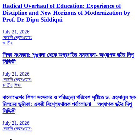
Radical Overhaul of Education: Experience of
Discipline and New Horizons of Modernization by
Prof. Dr. Dipu Siddiqui
July 21, 2026
ডেইলি প্রেসওয়াচ:
জাতীয়
শিক্ষা সংস্কার: শৃঙ্খলা থেকে অগ্রগতির সম্ভাবনা- অধ্যাপক ডক্টর দিপু
সিদ্দিকী
July 21, 2026
ডেইলি প্রেসওয়াচ:
জাতীয়
শিক্ষা
বাংলাদেশের শিক্ষা সংস্কার ও পরিচ্ছন্ন পরিবেশ সৃষ্টিতে ড. এহসানুল হক
মিলনের ভূমিকা: একটি বিশ্লেষণাত্মক পর্যালোচনা – অধ্যাপক ডক্টর দিপু
সিদ্দিকী
July 21, 2026
ডেইলি প্রেসওয়াচ: