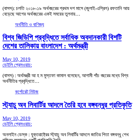
(বাসস): চলতি ২০১৮-১৯ অর্থবছরের প্রথম দশ মাসে (জুলাই-এপ্রিল) রফতানি আয়
বেড়েছে আগের অর্থবছরের একই সময়ের তুলনায়…
অর্থনীতি ও বাণিজ্য
বিশ্ব জিডিপি প্রবৃদ্ধিতে সর্বাধিক অবদানকারী বিশটি
দেশের তালিকায় বাংলাদেশ : অর্থমন্ত্রী
May 10, 2019
ডেইলি প্রেসওয়াচ:
(বাসস) : অর্থমন্ত্রী আ হ ম মুস্তফা কামাল বলেছেন, আগামী পাঁচ বছরের মধ্যে বিশ্ব
অর্থনীতির প্রবৃদ্ধিতে…
কর্পোরেট নিউজ
স্ট্যাচু অব লিবার্টির আদলে তৈরি হবে বঙ্গবন্ধুর প্রতিকৃতি
May 10, 2019
ডেইলি প্রেসওয়াচ:
অনলাইন ডেস্ক : যুক্তরাষ্ট্রের স্ট্যাচু অব লিবার্টির আদলে জাতির পিতা বঙ্গবন্ধু শেখ