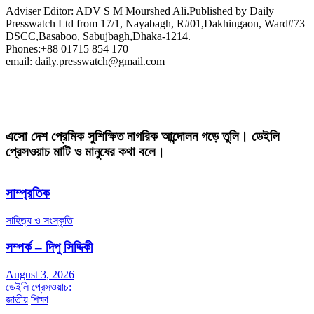
Adviser Editor: ADV S M Mourshed Ali.Published by Daily
Presswatch Ltd from 17/1, Nayabagh, R#01,Dakhingaon, Ward#73
DSCC,Basaboo, Sabujbagh,Dhaka-1214.
Phones:+88 01715 854 170
email: daily.presswatch@gmail.com
এসো দেশ প্রেমিক সুশিক্ষিত নাগরিক আন্দোলন গড়ে তুলি। ডেইলি
প্রেসওয়াচ মাটি ও মানুষের কথা বলে।
সাম্প্রতিক
সাহিত্য ও সংস্কৃতি
সম্পর্ক – দিপু সিদ্দিকী
August 3, 2026
ডেইলি প্রেসওয়াচ:
জাতীয়
শিক্ষা