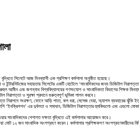
শালা
া বৃদ্ধিতে সিলেটে আজ দিনব্যাপী এক প্রশিক্ষণ কর্মশালা অনুষ্ঠিত হয়েছে।
ন্টারনিউজের সহায়তায় সিলেটের একটি হোটেলে ‘সাংবাদিকদের জন্য ডিজিটাল নিরাপত্তা এব
. রুহুল আমীন এবং জগন্নাথ বিশ্ববিদ্যালয়ের গণসংযোগ ও সাংবাদিকতা বিভাগের শিক্ষক মিনহা
টাল নিরাপত্তা ও সুরক্ষা প্রদানে গুরুত্বপূর্ণ ভূমিকা পালন করবে।
্ত নিরাপদে সংরক্ষণ, ফোনে আড়ি পাতা, কল ধরা, মেসেজ দেয়া, অ্যাপস ব্যবহারের ঝুঁকি ইত্য
ইনক্রিপশন’ এর দুর্বলতা ও সমাধান, ডিজিটাল নিরাপত্তার হুমকিগুলো এবং এগুলো মোকাবেলা কর
ডিয়ার সাংবাদিকদের পেশাগত দক্ষতা বৃদ্ধিতে এই কর্মশালার আয়োজন করে।
 মিডিয়া মোট ১২ জন সাংবাদিক অংশগ্রহণ করেন। কর্মশালায় প্রশিক্ষকগণ অংশগ্রহণকারীদের ব