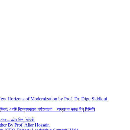
New Horizons of Modernization by Prof. Dr. Dipu Siddiqui
িকা: একটি বিশ্লেষণাত্মক পর্যালোচনা – অধ্যাপক ডক্টর দিপু সিদ্দিকী
জ – ডক্টর দিপু সিদ্দিকী
ther By Prof. Aliar Hossain