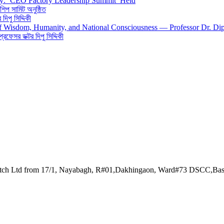
gy: ‘CEO Factory Leadership Summit’ Held
শিপ সামিট অনুষ্ঠিত
িপু সিদ্দিকী
 of Wisdom, Humanity, and National Consciousness — Professor Dr. Di
 প্রফেসর ডক্টর দিপু সিদ্দিকী
watch Ltd from 17/1, Nayabagh, R#01,Dakhingaon, Ward#73 DSCC,Ba