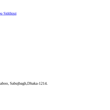
pu Siddiqui
saboo, Sabujbagh,Dhaka-1214.