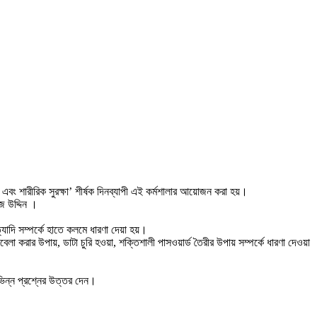
ং শারীরিক সুরক্ষা’ শীর্ষক দিনব্যাপী এই কর্মশালার আয়োজন করা হয়।
জ উদ্দিন ।
াদি সম্পর্কে হাতে কলমে ধারণা দেয়া হয়।
ার উপায়, ডাটা চুরি হওয়া, শক্তিশালী পাসওয়ার্ড তৈরীর উপায় সম্পর্কে ধারণা দেওয়া
িভিন্ন প্রশ্নের উত্তর দেন।