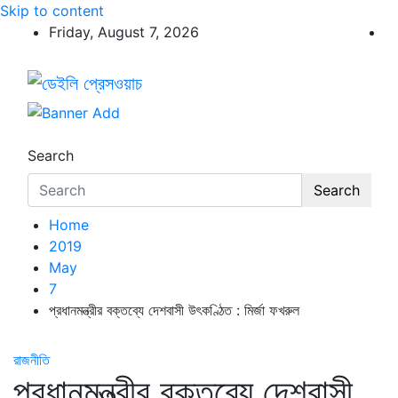
Skip to content
Friday, August 7, 2026
ডেইলি প্রেসওয়াচ
ডেইলি প্রেসওয়াচ মুক্তিযুদ্ধের চেতনায় উদ্বুদ্ধ মুখপত্র
Search
Search
Home
2019
May
7
প্রধানমন্ত্রীর বক্তব্যে দেশবাসী উৎকণ্ঠিত : মির্জা ফখরুল
রাজনীতি
প্রধানমন্ত্রীর বক্তব্যে দেশবাসী