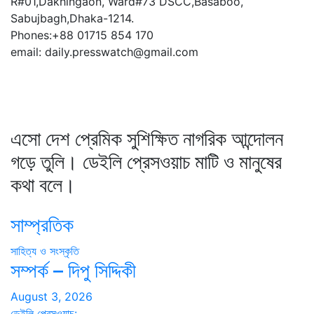
R#01,Dakhingaon, Ward#73 DSCC,Basaboo,
Sabujbagh,Dhaka-1214.
Phones:+88 01715 854 170
email: daily.presswatch@gmail.com
এসো দেশ প্রেমিক সুশিক্ষিত নাগরিক আন্দোলন
গড়ে তুলি। ডেইলি প্রেসওয়াচ মাটি ও মানুষের
কথা বলে।
সাম্প্রতিক
সাহিত্য ও সংস্কৃতি
সম্পর্ক – দিপু সিদ্দিকী
August 3, 2026
ডেইলি প্রেসওয়াচ: