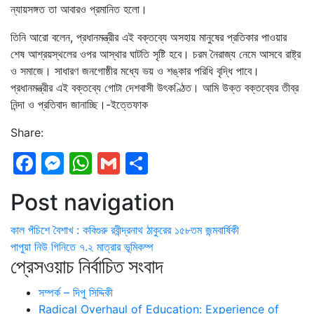
ন্যায়সঙ্গত তা আবারও প্রমানিত হলো।
তিনি আরো বলেন, প্রধানমন্ত্রীর এই বক্তব্যে অসহায় মানুষের প্রতিকার পাওয়ার
শেষ আশ্রয়স্থলের ওপর আস্থার ঘাটতি সৃষ্টি হবে। চরম নৈরাজ্য নেমে আসবে রাষ্ট্র
ও সমাজে। সাধারণ জনগোষ্ঠীর মধ্যে ভয় ও শঙ্কার পরিধি বৃদ্ধি পাবে।
প্রধানমন্ত্রীর এই বক্তব্যে গোটা দেশবাসী উৎকণ্ঠিত। আমি উক্ত বক্তব্যের তীব্র
নিন্দা ও প্রতিবাদ জানাচ্ছি।-ইত্তেফাক
Share:
Facebook
Messenger
WhatsApp
Gmail
Share
Post navigation
কাল পঁচিশে বৈশাখ : কবিগুরু রবীন্দ্রনাথ ঠাকুরের ১৫৮তম জন্মবার্ষিকী
পাপুয়া নিউ গিনিতে ৭.২ মাত্রার ভূমিকম্প
প্রেসওয়াচ নির্বাচিত সংবাদ
সম্পর্ক – দিপু সিদ্দিকী
Radical Overhaul of Education: Experience of