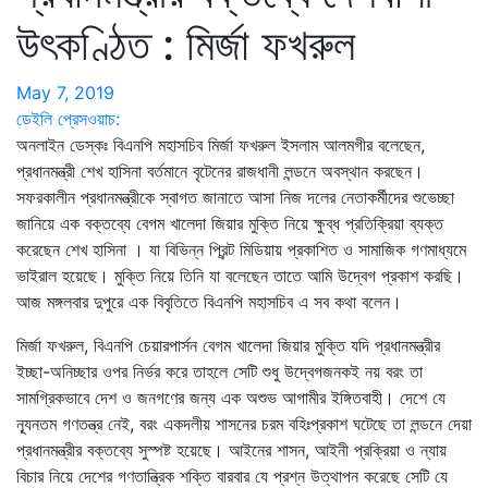
উৎকণ্ঠিত : মির্জা ফখরুল
May 7, 2019
ডেইলি প্রেসওয়াচ:
অনলাইন ডেস্কঃ বিএনপি মহাসচিব মির্জা ফখরুল ইসলাম আলমগীর বলেছেন,
প্রধানমন্ত্রী শেখ হাসিনা বর্তমানে বৃটেনের রাজধানী লন্ডনে অবস্থান করছেন।
সফরকালীন প্রধানমন্ত্রীকে স্বাগত জানাতে আসা নিজ দলের নেতাকর্মীদের শুভেচ্ছা
জানিয়ে এক বক্তব্যে বেগম খালেদা জিয়ার মুক্তি নিয়ে ক্ষুব্ধ প্রতিক্রিয়া ব্যক্ত
করেছেন শেখ হাসিনা । যা বিভিন্ন প্রিন্ট মিডিয়ায় প্রকাশিত ও সামাজিক গণমাধ্যমে
ভাইরাল হয়েছে। মুক্তি নিয়ে তিনি যা বলেছেন তাতে আমি উদ্বেগ প্রকাশ করছি।
আজ মঙ্গলবার দুপুরে এক বিবৃতিতে বিএনপি মহাসচিব এ সব কথা বলেন।
মির্জা ফখরুল, বিএনপি চেয়ারপার্সন বেগম খালেদা জিয়ার মুক্তি যদি প্রধানমন্ত্রীর
ইচ্ছা-অনিচ্ছার ওপর নির্ভর করে তাহলে সেটি শুধু উদ্বেগজনকই নয় বরং তা
সামগ্রিকভাবে দেশ ও জনগণের জন্য এক অশুভ আগামীর ইঙ্গিতবাহী। দেশে যে
ন্যূনতম গণতন্ত্র নেই, বরং একদলীয় শাসনের চরম বহিঃপ্রকাশ ঘটেছে তা লন্ডনে দেয়া
প্রধানমন্ত্রীর বক্তব্যে সুস্পষ্ট হয়েছে। আইনের শাসন, আইনী প্রক্রিয়া ও ন্যায়
বিচার নিয়ে দেশের গণতান্ত্রিক শক্তি বারবার যে প্রশ্ন উত্থাপন করেছে সেটি যে