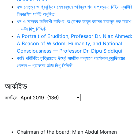
দক্ষ নেতৃত্ব ও প্রযুক্তির মেলবন্ধনে ভবিষ্যৎ গড়ার প্রত্যয়: সিইও ফ্যাক্টরি
লিডারশিপ সামিট অনুষ্ঠিত
শব্দ ও সত্যের অবিনাশী কারিগর: অধ্যাপক আবুল কাসেম ফজলুল হক স্মরণে
– ডক্টর দিপু সিদ্দিকী
A Portrait of Erudition, Professor Dr. Niaz Ahmed:
A Beacon of Wisdom, Humanity, and National
Consciousness — Professor Dr. Dipu Siddiqui
কর্মই পরিচিতি: কৃত্রিমতার ঊর্ধ্বে সামষ্টিক কল্যাণে পার্সোনাল ব্র্যান্ডিংয়ের
গুরুত্ব – প্রফেসর ডক্টর দিপু সিদ্দিকী
আর্কাইভ
আর্কাইভ
Chairman of the board: Miah Abdul Momen