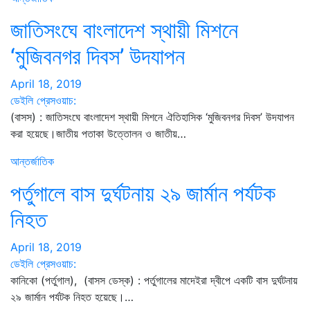
জাতিসংঘে বাংলাদেশ স্থায়ী মিশনে
‘মুজিবনগর দিবস’ উদযাপন
April 18, 2019
ডেইলি প্রেসওয়াচ:
(বাসস) : জাতিসংঘে বাংলাদেশ স্থায়ী মিশনে ঐতিহাসিক ‘মুজিবনগর দিবস’ উদযাপন
করা হয়েছে।জাতীয় পতাকা উত্তোলন ও জাতীয়…
আন্তর্জাতিক
পর্তুগালে বাস দুর্ঘটনায় ২৯ জার্মান পর্যটক
নিহত
April 18, 2019
ডেইলি প্রেসওয়াচ:
কানিকো (পর্তুগাল), (বাসস ডেস্ক) : পর্তুগালের মাদেইরা দ্বীপে একটি বাস দুর্ঘটনায়
২৯ জার্মান পর্যটক নিহত হয়েছে।…