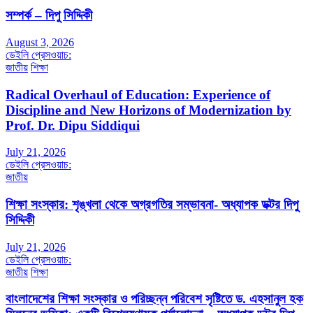
সম্পর্ক – দিপু সিদ্দিকী
August 3, 2026
ডেইলি প্রেসওয়াচ:
জাতীয়
শিক্ষা
Radical Overhaul of Education: Experience of
Discipline and New Horizons of Modernization by
Prof. Dr. Dipu Siddiqui
July 21, 2026
ডেইলি প্রেসওয়াচ:
জাতীয়
শিক্ষা সংস্কার: শৃঙ্খলা থেকে অগ্রগতির সম্ভাবনা- অধ্যাপক ডক্টর দিপু
সিদ্দিকী
July 21, 2026
ডেইলি প্রেসওয়াচ:
জাতীয়
শিক্ষা
বাংলাদেশের শিক্ষা সংস্কার ও পরিচ্ছন্ন পরিবেশ সৃষ্টিতে ড. এহসানুল হক