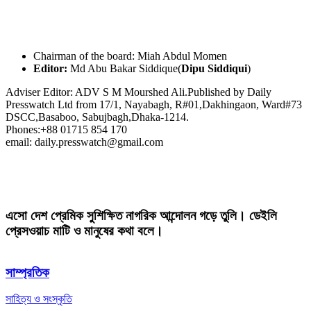
Chairman of the board: Miah Abdul Momen
Editor:
Md Abu Bakar Siddique(
Dipu Siddiqui
)
Adviser Editor: ADV S M Mourshed Ali.Published by Daily
Presswatch Ltd from 17/1, Nayabagh, R#01,Dakhingaon, Ward#73
DSCC,Basaboo, Sabujbagh,Dhaka-1214.
Phones:+88 01715 854 170
email: daily.presswatch@gmail.com
এসো দেশ প্রেমিক সুশিক্ষিত নাগরিক আন্দোলন গড়ে তুলি। ডেইলি
প্রেসওয়াচ মাটি ও মানুষের কথা বলে।
সাম্প্রতিক
সাহিত্য ও সংস্কৃতি