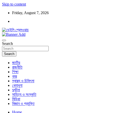
Skip to content
Friday, August 7, 2026
ডেইলি প্রেসওয়াচ মুক্তিযুদ্ধের চেতনায় উদ্বুদ্ধ মুখপত্র
ডেইলি প্রেসওয়াচ
Search
Search
জাতীয়
রাজনীতি
শিক্ষা
খবর
স্বাস্থ্য ও চিকিৎসা
খেলাধুলা
দুর্ঘটনা
সাহিত্য ও সংস্কৃতি
মিডিয়া
বিজ্ঞান ও প্রযুক্তি
Home