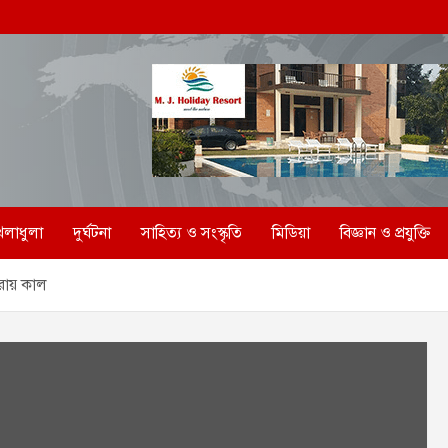
েলাধুলা
দুর্ঘটনা
সাহিত্য ও সংস্কৃতি
মিডিয়া
বিজ্ঞান ও প্রযুক্তি
 রায় কাল