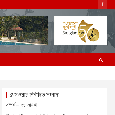
প্রেসওয়াচ নির্বাচিত সংবাদ
সম্পর্ক – দিপু সিদ্দিকী