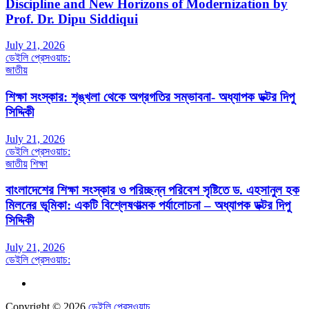
Discipline and New Horizons of Modernization by
Prof. Dr. Dipu Siddiqui
July 21, 2026
ডেইলি প্রেসওয়াচ:
জাতীয়
শিক্ষা সংস্কার: শৃঙ্খলা থেকে অগ্রগতির সম্ভাবনা- অধ্যাপক ডক্টর দিপু
সিদ্দিকী
July 21, 2026
ডেইলি প্রেসওয়াচ:
জাতীয়
শিক্ষা
বাংলাদেশের শিক্ষা সংস্কার ও পরিচ্ছন্ন পরিবেশ সৃষ্টিতে ড. এহসানুল হক
মিলনের ভূমিকা: একটি বিশ্লেষণাত্মক পর্যালোচনা – অধ্যাপক ডক্টর দিপু
সিদ্দিকী
July 21, 2026
ডেইলি প্রেসওয়াচ:
Copyright © 2026
ডেইলি প্রেসওয়াচ