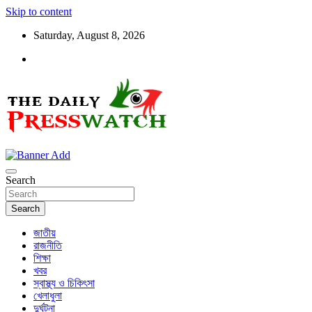
Skip to content
Saturday, August 8, 2026
ডেইলি প্রেসওয়াচ মুক্তিযুদ্ধের চেতনায় উদ্বুদ্ধ মুখপত্র
ডেইলি প্রেসওয়াচ
Search
Search
জাতীয়
রাজনীতি
শিক্ষা
খবর
স্বাস্থ্য ও চিকিৎসা
খেলাধুলা
দুর্ঘটনা