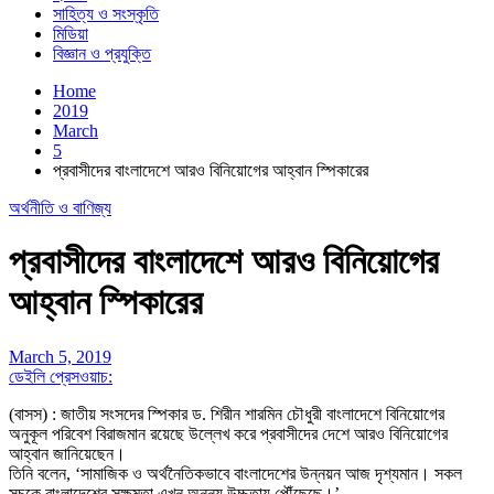
সাহিত্য ও সংস্কৃতি
মিডিয়া
বিজ্ঞান ও প্রযুক্তি
Home
2019
March
5
প্রবাসীদের বাংলাদেশে আরও বিনিয়োগের আহ্বান স্পিকারের
অর্থনীতি ও বাণিজ্য
প্রবাসীদের বাংলাদেশে আরও বিনিয়োগের
আহ্বান স্পিকারের
March 5, 2019
ডেইলি প্রেসওয়াচ:
(বাসস) : জাতীয় সংসদের স্পিকার ড. শিরীন শারমিন চৌধুরী বাংলাদেশে বিনিয়োগের
অনুকূল পরিবেশ বিরাজমান রয়েছে উল্লেখ করে প্রবাসীদের দেশে আরও বিনিয়োগের
আহ্বান জানিয়েছেন।
তিনি বলেন, ‘সামাজিক ও অর্থনৈতিকভাবে বাংলাদেশের উন্নয়ন আজ দৃশ্যমান। সকল
সূচকে বাংলাদেশের সক্ষমতা এখন অনন্য উচ্চতায় পৌঁছেছে।’