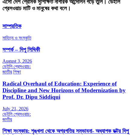
এসো দেশ প্রেমিক সুশিক্ষিত নাগরিক আন্দোলন গড়ে তুলি। ডেইলি
প্রেসওয়াচ মাটি ও মানুষের কথা বলে।
সাম্প্রতিক
সাহিত্য ও সংস্কৃতি
সম্পর্ক – দিপু সিদ্দিকী
August 3, 2026
ডেইলি প্রেসওয়াচ:
জাতীয়
শিক্ষা
Radical Overhaul of Education: Experience of
Discipline and New Horizons of Modernization by
Prof. Dr. Dipu Siddiqui
July 21, 2026
ডেইলি প্রেসওয়াচ:
জাতীয়
শিক্ষা সংস্কার: শৃঙ্খলা থেকে অগ্রগতির সম্ভাবনা- অধ্যাপক ডক্টর দিপু