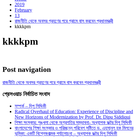
2019
February
13
রাজনীতি থেকে অবসর গ্রহণের পরে গ্রামে বাস করবেন প্রধানমন্ত্রী
kkkkpm
kkkkpm
Post navigation
রাজনীতি থেকে অবসর গ্রহণের পরে গ্রামে বাস করবেন প্রধানমন্ত্রী
প্রেসওয়াচ নির্বাচিত সংবাদ
সম্পর্ক – দিপু সিদ্দিকী
Radical Overhaul of Education: Experience of Discipline and
New Horizons of Modernization by Prof. Dr. Dipu Siddiqui
শিক্ষা সংস্কার: শৃঙ্খলা থেকে অগ্রগতির সম্ভাবনা- অধ্যাপক ডক্টর দিপু সিদ্দিকী
বাংলাদেশের শিক্ষা সংস্কার ও পরিচ্ছন্ন পরিবেশ সৃষ্টিতে ড. এহসানুল হক মিলনের
ভূমিকা: একটি বিশ্লেষণাত্মক পর্যালোচনা – অধ্যাপক ডক্টর দিপু সিদ্দিকী