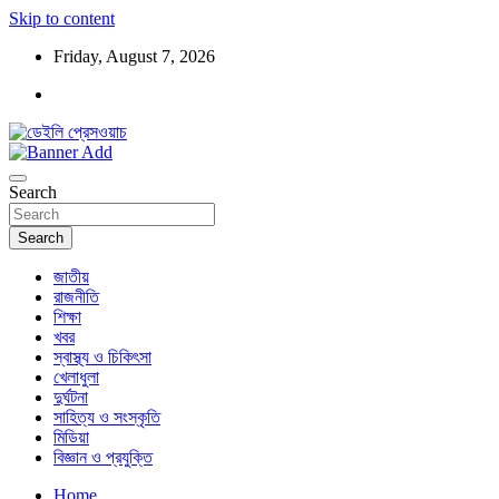
Skip to content
Friday, August 7, 2026
ডেইলি প্রেসওয়াচ মুক্তিযুদ্ধের চেতনায় উদ্বুদ্ধ মুখপত্র
ডেইলি প্রেসওয়াচ
Search
Search
জাতীয়
রাজনীতি
শিক্ষা
খবর
স্বাস্থ্য ও চিকিৎসা
খেলাধুলা
দুর্ঘটনা
সাহিত্য ও সংস্কৃতি
মিডিয়া
বিজ্ঞান ও প্রযুক্তি
Home