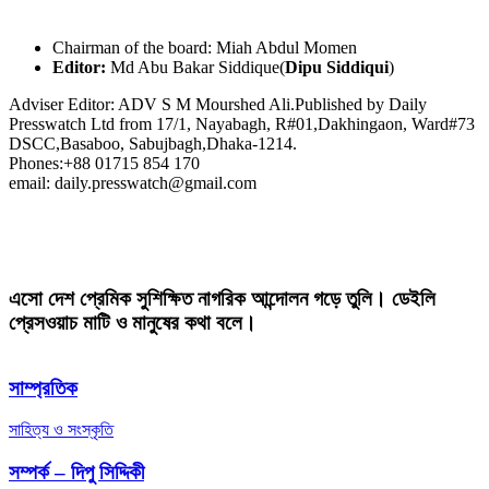
Chairman of the board: Miah Abdul Momen
Editor:
Md Abu Bakar Siddique(
Dipu Siddiqui
)
Adviser Editor: ADV S M Mourshed Ali.Published by Daily
Presswatch Ltd from 17/1, Nayabagh, R#01,Dakhingaon, Ward#73
DSCC,Basaboo, Sabujbagh,Dhaka-1214.
Phones:+88 01715 854 170
email: daily.presswatch@gmail.com
এসো দেশ প্রেমিক সুশিক্ষিত নাগরিক আন্দোলন গড়ে তুলি। ডেইলি
প্রেসওয়াচ মাটি ও মানুষের কথা বলে।
সাম্প্রতিক
সাহিত্য ও সংস্কৃতি
সম্পর্ক – দিপু সিদ্দিকী