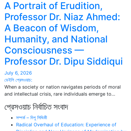
A Portrait of Erudition,
Professor Dr. Niaz Ahmed:
A Beacon of Wisdom,
Humanity, and National
Consciousness —
Professor Dr. Dipu Siddiqui
July 6, 2026
ডেইলি প্রেসওয়াচ:
When a society or nation navigates periods of moral
and intellectual crisis, rare individuals emerge to…
প্রেসওয়াচ নির্বাচিত সংবাদ
সম্পর্ক – দিপু সিদ্দিকী
Radical Overhaul of Education: Experience of