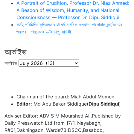
A Portrait of Erudition, Professor Dr. Niaz Ahmed:
A Beacon of Wisdom, Humanity, and National
Consciousness — Professor Dr. Dipu Siddiqui
কর্মই পরিচিতি: কৃত্রিমতার ঊর্ধ্বে সামষ্টিক কল্যাণে পার্সোনাল ব্র্যান্ডিংয়ের
গুরুত্ব – প্রফেসর ডক্টর দিপু সিদ্দিকী
আর্কাইভ
আর্কাইভ
Chairman of the board: Miah Abdul Momen
Editor:
Md Abu Bakar Siddique(
Dipu Siddiqui
)
Adviser Editor: ADV S M Mourshed Ali.Published by
Daily Presswatch Ltd from 17/1, Nayabagh,
R#01,Dakhingaon, Ward#73 DSCC,Basaboo,