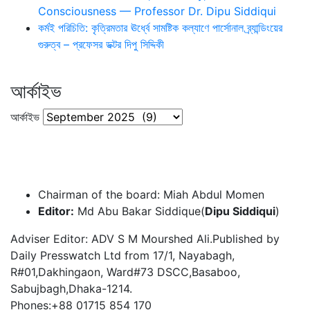
Consciousness — Professor Dr. Dipu Siddiqui
কর্মই পরিচিতি: কৃত্রিমতার ঊর্ধ্বে সামষ্টিক কল্যাণে পার্সোনাল ব্র্যান্ডিংয়ের
গুরুত্ব – প্রফেসর ডক্টর দিপু সিদ্দিকী
আর্কাইভ
আর্কাইভ
Chairman of the board: Miah Abdul Momen
Editor:
Md Abu Bakar Siddique(
Dipu Siddiqui
)
Adviser Editor: ADV S M Mourshed Ali.Published by
Daily Presswatch Ltd from 17/1, Nayabagh,
R#01,Dakhingaon, Ward#73 DSCC,Basaboo,
Sabujbagh,Dhaka-1214.
Phones:+88 01715 854 170