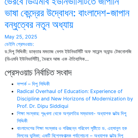
ভৈরবে ডিএমবি ইউনিভার্সিটিতে জাপানি
ভাষা কেন্দ্রের উদ্বোধন: বাংলাদেশ-জাপান
বন্ধুত্বের নতুন অধ্যায়
May 25, 2025
ডেইলি প্রেসওয়াচ:
ড.দিপু সিদ্দিকী: ডাক্তার মমতাজ বেগম ইউনিভার্সিটি অফ সায়েন্স অ্যান্ড টেকনোলজি
(ডিএমবি ইউনিভার্সিটি), ভৈরবে আজ এক ঐতিহাসিক…
প্রেসওয়াচ নির্বাচিত সংবাদ
সম্পর্ক – দিপু সিদ্দিকী
Radical Overhaul of Education: Experience of
Discipline and New Horizons of Modernization by
Prof. Dr. Dipu Siddiqui
শিক্ষা সংস্কার: শৃঙ্খলা থেকে অগ্রগতির সম্ভাবনা- অধ্যাপক ডক্টর দিপু
সিদ্দিকী
বাংলাদেশের শিক্ষা সংস্কার ও পরিচ্ছন্ন পরিবেশ সৃষ্টিতে ড. এহসানুল হক
মিলনের ভূমিকা: একটি বিশ্লেষণাত্মক পর্যালোচনা – অধ্যাপক ডক্টর দিপু