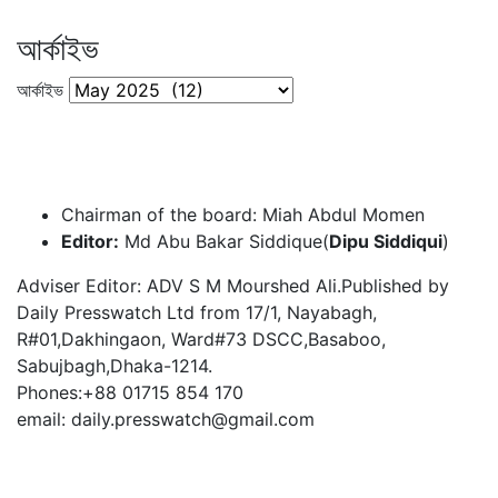
আর্কাইভ
আর্কাইভ
Chairman of the board: Miah Abdul Momen
Editor:
Md Abu Bakar Siddique(
Dipu Siddiqui
)
Adviser Editor: ADV S M Mourshed Ali.Published by
Daily Presswatch Ltd from 17/1, Nayabagh,
R#01,Dakhingaon, Ward#73 DSCC,Basaboo,
Sabujbagh,Dhaka-1214.
Phones:+88 01715 854 170
email: daily.presswatch@gmail.com