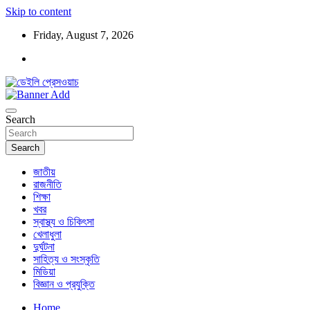
Skip to content
Friday, August 7, 2026
ডেইলি প্রেসওয়াচ মুক্তিযুদ্ধের চেতনায় উদ্বুদ্ধ মুখপত্র
ডেইলি প্রেসওয়াচ
Search
Search
জাতীয়
রাজনীতি
শিক্ষা
খবর
স্বাস্থ্য ও চিকিৎসা
খেলাধুলা
দুর্ঘটনা
সাহিত্য ও সংস্কৃতি
মিডিয়া
বিজ্ঞান ও প্রযুক্তি
Home