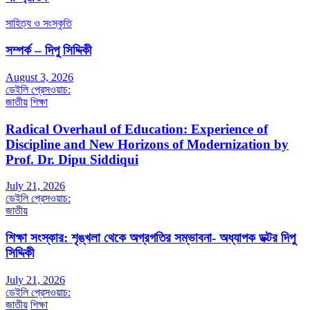
সাহিত্য ও সংস্কৃতি
সম্পর্ক – দিপু সিদ্দিকী
August 3, 2026
ডেইলি প্রেসওয়াচ:
জাতীয়
শিক্ষা
Radical Overhaul of Education: Experience of
Discipline and New Horizons of Modernization by
Prof. Dr. Dipu Siddiqui
July 21, 2026
ডেইলি প্রেসওয়াচ:
জাতীয়
শিক্ষা সংস্কার: শৃঙ্খলা থেকে অগ্রগতির সম্ভাবনা- অধ্যাপক ডক্টর দিপু
সিদ্দিকী
July 21, 2026
ডেইলি প্রেসওয়াচ:
জাতীয়
শিক্ষা