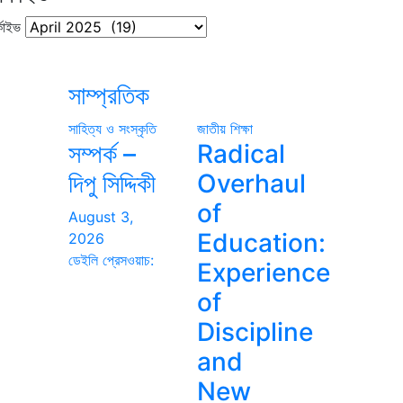
কাইভ
সাম্প্রতিক
সাহিত্য ও সংস্কৃতি
জাতীয়
শিক্ষা
সম্পর্ক –
Radical
দিপু সিদ্দিকী
Overhaul
of
August 3,
Education:
2026
ডেইলি প্রেসওয়াচ:
Experience
of
Discipline
and
New