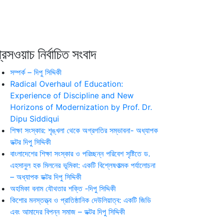
রেসওয়াচ নির্বাচিত সংবাদ
সম্পর্ক – দিপু সিদ্দিকী
Radical Overhaul of Education:
Experience of Discipline and New
Horizons of Modernization by Prof. Dr.
Dipu Siddiqui
শিক্ষা সংস্কার: শৃঙ্খলা থেকে অগ্রগতির সম্ভাবনা- অধ্যাপক
ডক্টর দিপু সিদ্দিকী
বাংলাদেশের শিক্ষা সংস্কার ও পরিচ্ছন্ন পরিবেশ সৃষ্টিতে ড.
এহসানুল হক মিলনের ভূমিকা: একটি বিশ্লেষণাত্মক পর্যালোচনা
– অধ্যাপক ডক্টর দিপু সিদ্দিকী
অহমিকা বনাম যৌথতার শক্তি -দিপু সিদ্দিকী
কিশোর মনস্তত্ত্ব ও প্রাতিষ্ঠানিক দেউলিয়াত্ব: একটি জিডি
এবং আমাদের বিপন্ন সমাজ – ডক্টর দিপু সিদ্দিকী