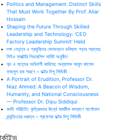
Politics and Management: Distinct Skills
That Must Work Together By Prof. Aliar
Hossain
Shaping the Future Through Skilled
Leadership and Technology: ‘CEO
Factory Leadership Summit’ Held
দক্ষ নেতৃত্ব ও প্রযুক্তির মেলবন্ধনে ভবিষ্যৎ গড়ার প্রত্যয়:
সিইও ফ্যাক্টরি লিডারশিপ সামিট অনুষ্ঠিত
শব্দ ও সত্যের অবিনাশী কারিগর: অধ্যাপক আবুল কাসেম
ফজলুল হক স্মরণে – ডক্টর দিপু সিদ্দিকী
A Portrait of Erudition, Professor Dr.
Niaz Ahmed: A Beacon of Wisdom,
Humanity, and National Consciousness
— Professor Dr. Dipu Siddiqui
কর্মই পরিচিতি: কৃত্রিমতার ঊর্ধ্বে সামষ্টিক কল্যাণে পার্সোনাল
ব্র্যান্ডিংয়ের গুরুত্ব – প্রফেসর ডক্টর দিপু সিদ্দিকী
র্কাইভ