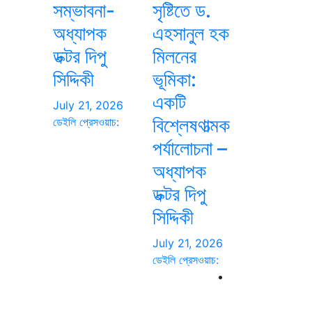
সম্ভাবনা-
সৃষ্টিতে ড.
অধ্যাপক
এহসানুল হক
ডক্টর দিপু
মিলনের
সিদ্দিকী
ভূমিকা:
একটি
July 21, 2026
বিশ্লেষণাত্মক
ডেইলি প্রেসওয়াচ:
পর্যালোচনা –
অধ্যাপক
ডক্টর দিপু
সিদ্দিকী
July 21, 2026
ডেইলি প্রেসওয়াচ: