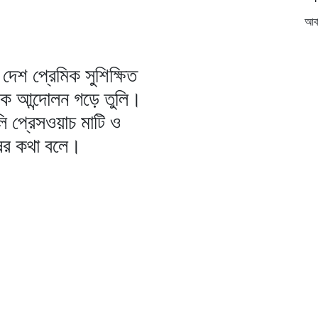
আর্
দেশ প্রেমিক সুশিক্ষিত
িক আন্দোলন গড়ে তুলি।
ি প্রেসওয়াচ মাটি ও
ষের কথা বলে।