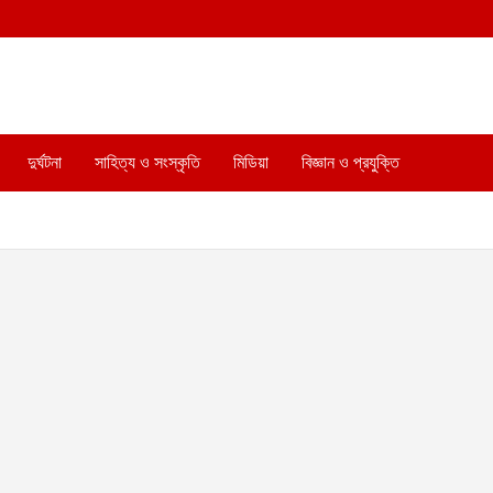
দুর্ঘটনা
সাহিত্য ও সংস্কৃতি
মিডিয়া
বিজ্ঞান ও প্রযুক্তি