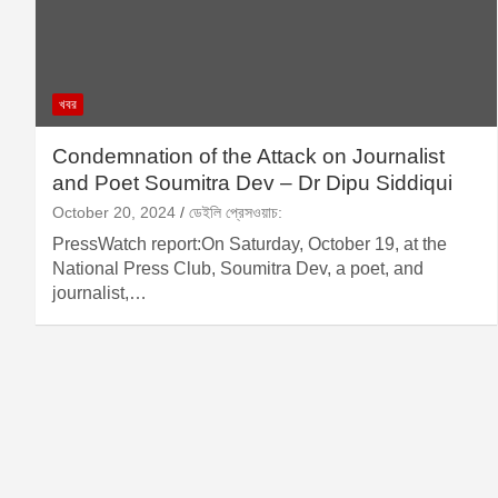
খবর
Condemnation of the Attack on Journalist
and Poet Soumitra Dev – Dr Dipu Siddiqui
October 20, 2024
ডেইলি প্রেসওয়াচ:
PressWatch report:On Saturday, October 19, at the
National Press Club, Soumitra Dev, a poet, and
journalist,…