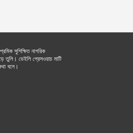
রেমিক সুশিক্ষিত নাগরিক
ে তুলি। ডেইলি প্রেসওয়াচ মাটি
 কথা বলে।