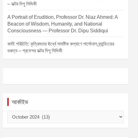
– ডক্টর দিপু সিদ্দিকী
A Portrait of Erudition, Professor Dr. Niaz Ahmed: A
Beacon of Wisdom, Humanity, and National
Consciousness — Professor Dr. Dipu Siddiqui
কর্মই পরিচিতি: কৃত্রিমতার ঊর্ধ্বে সামষ্টিক কল্যাণে পার্সোনাল ব্র্যান্ডিংয়ের
গুরুত্ব – প্রফেসর ডক্টর দিপু সিদ্দিকী
আর্কাইভ
আ
র্কা
ই
ভ