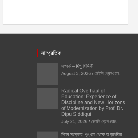
সাম্প্রতিক
সম্পর্ক – দিপু সিদ্দিকী
August 3, 2026
ডেইলি প্রেসওয়াচ:
Radical Overhaul of
Education: Experience of
Discipline and New Horizons
of Modernization by Prof. Dr.
Dipu Siddiqui
July 21, 2026
ডেইলি প্রেসওয়াচ:
শিক্ষা সংস্কার: শৃঙ্খলা থেকে অগ্রগতির